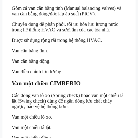
Gồm cả van cân bằng tĩnh (Manual balancing valves) và
van cân bằng động/độc lập áp suất (PICV).
Chuyên dụng để phân phối, tối ưu hóa lưu lượng nước
trong hệ thống HVAC và sưởi ấm của các tòa nhà.
Được sử dụng rộng rãi trong hệ thống HVAC.
Van cân bằng tĩnh.
Van cân bằng động.
Van điều chỉnh lưu lượng.
Van một chiều CIMBERIO
Các dòng van lò xo (Spring check) hoặc van một chiều lá
lật (Swing check) dùng để ngăn dòng lưu chất chảy
ngược, bảo vệ hệ thống bơm.
Van một chiều lò xo.
Van một chiều lá lật.
Van một chiều đồng.