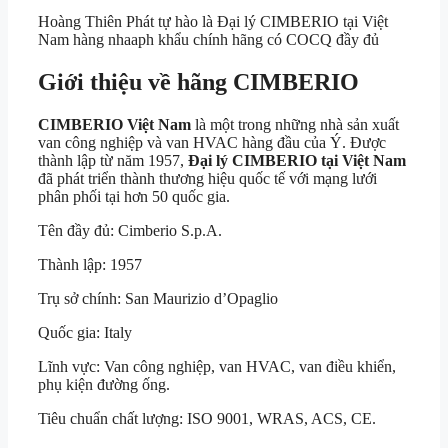
Hoàng Thiên Phát tự hào là Đại lý CIMBERIO tại Việt
Nam hàng nhaaph khẩu chính hãng có COCQ đầy đủ
Giới thiệu về hãng CIMBERIO
CIMBERIO Việt Nam
là một trong những nhà sản xuất
van công nghiệp và van HVAC hàng đầu của Ý. Được
thành lập từ năm 1957,
Đại lý CIMBERIO tại Việt Nam
đã phát triển thành thương hiệu quốc tế với mạng lưới
phân phối tại hơn 50 quốc gia.
Tên đầy đủ:
Cimberio S.p.A.
Thành lập: 1957
Trụ sở chính:
San Maurizio d’Opaglio
Quốc gia:
Italy
Lĩnh vực: Van công nghiệp, van HVAC, van điều khiển,
phụ kiện đường ống.
Tiêu chuẩn chất lượng: ISO 9001, WRAS, ACS, CE.