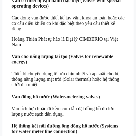
Van có thiết bị vận hành đặc biệt (Valves with special
operating devices)
Các dòng van được thiết kế tay vặn, khóa an toàn hoặc các
cơ cấu điều khiển cơ khí đặc biệt theo yêu cầu thiết kế
riêng.
Hoàng Thiên Phát tự hào là Đại lý CIMBERIO tại Việt
Nam
Van cho năng lượng tái tạo (Valves for renewable
energy)
Thiết bị chuyên dụng tối ưu chịu nhiệt và áp suất cho hệ
thống năng lượng mặt trời (Solar thermal) hoặc hệ thống
sưởi địa nhiệt.
Van đồng hồ nước (Water-metering valves)
Van tích hợp hoặc đi kèm cụm lắp đặt đồng hồ đo lưu
lượng nước sạch dân dụng.
Hệ thống kết nối đường ống đồng hồ nước (Systems
for water-meter line connection)