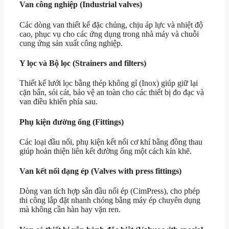
Van công nghiệp (Industrial valves)
Các dòng van thiết kế đặc chủng, chịu áp lực và nhiệt độ
cao, phục vụ cho các ứng dụng trong nhà máy và chuỗi
cung ứng sản xuất công nghiệp.
Y lọc và Bộ lọc (Strainers and filters)
Thiết kế lưới lọc bằng thép không gỉ (Inox) giúp giữ lại
cặn bẩn, sỏi cát, bảo vệ an toàn cho các thiết bị đo đạc và
van điều khiển phía sau.
Phụ kiện đường ống (Fittings)
Các loại đầu nối, phụ kiện kết nối cơ khí bằng đồng thau
giúp hoàn thiện liên kết đường ống một cách kín khẽ.
Van kết nối dạng ép (Valves with press fittings)
Dòng van tích hợp sẵn đầu nối ép (CimPress), cho phép
thi công lắp đặt nhanh chóng bằng máy ép chuyên dụng
mà không cần hàn hay vặn ren.