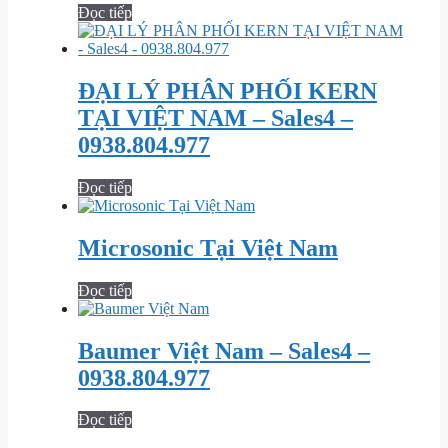
Đọc tiếp
ĐẠI LÝ PHÂN PHỐI KERN
TẠI VIỆT NAM – Sales4 –
0938.804.977
Đọc tiếp
Microsonic Tại Việt Nam
Đọc tiếp
Baumer Việt Nam – Sales4 –
0938.804.977
Đọc tiếp