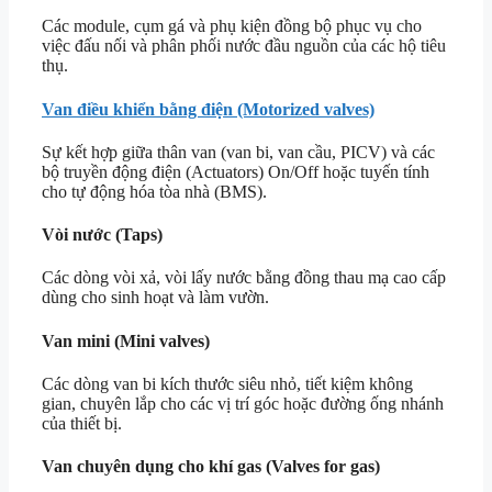
Các module, cụm gá và phụ kiện đồng bộ phục vụ cho
việc đấu nối và phân phối nước đầu nguồn của các hộ tiêu
thụ.
Van điều khiển bằng điện (Motorized valves)
Sự kết hợp giữa thân van (van bi, van cầu, PICV) và các
bộ truyền động điện (Actuators) On/Off hoặc tuyến tính
cho tự động hóa tòa nhà (BMS).
Vòi nước (Taps)
Các dòng vòi xả, vòi lấy nước bằng đồng thau mạ cao cấp
dùng cho sinh hoạt và làm vườn.
Van mini (Mini valves)
Các dòng van bi kích thước siêu nhỏ, tiết kiệm không
gian, chuyên lắp cho các vị trí góc hoặc đường ống nhánh
của thiết bị.
Van chuyên dụng cho khí gas (Valves for gas)