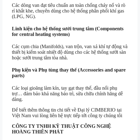
Các dòng van đạt tiêu chuẩn an toàn chống cháy nổ và rò
rỉ khắt khe, chuyên dùng cho hệ thống phân phối khí gas
(LPG, NG).
Linh kiện cho hệ thống sưởi trung tâm (Components
for central heating systems)
Các cụm chia (Manifolds), van trộn, van xả khí tự động và
thiết bị kiểm soát nhiệt độ dùng cho các hệ thống sưởi sàn
hoặc sưởi trung tâm tòa nhà.
Phụ kiện và Phụ tùng thay thế (Accessories and spare
parts)
Các loại gioăng làm kín, tay gạt thay thế, đầu nối phụ
trợ… đảm bảo khả năng bảo trì, sửa chữa chính hãng dễ
dàng.
Để biết thêm thông tin chi tiết về Đại lý CIMBERIO tại
Việt Nam vui lòng liên hệ trực tiếp tới công ty chúng tôi
CÔNG TY TNHH KỸ THUẬT
CÔNG NGHỆ
HOÀNG THIÊN PHÁT