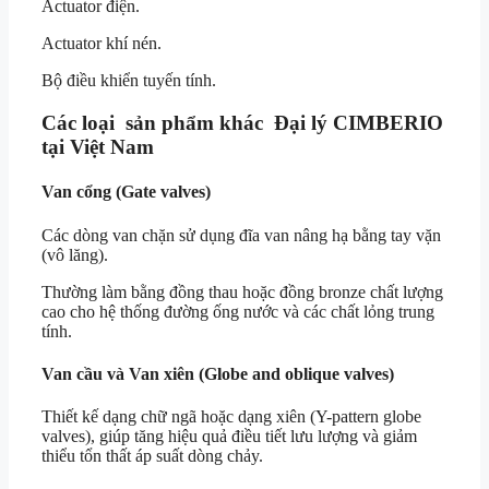
Actuator điện.
Actuator khí nén.
Bộ điều khiển tuyến tính.
Các loại sản phẩm khác Đại lý CIMBERIO
tại Việt Nam
Van cổng (Gate valves)
Các dòng van chặn sử dụng đĩa van nâng hạ bằng tay vặn
(vô lăng).
Thường làm bằng đồng thau hoặc đồng bronze chất lượng
cao cho hệ thống đường ống nước và các chất lỏng trung
tính.
Van cầu và Van xiên (Globe and oblique valves)
Thiết kế dạng chữ ngã hoặc dạng xiên (Y-pattern globe
valves), giúp tăng hiệu quả điều tiết lưu lượng và giảm
thiểu tổn thất áp suất dòng chảy.