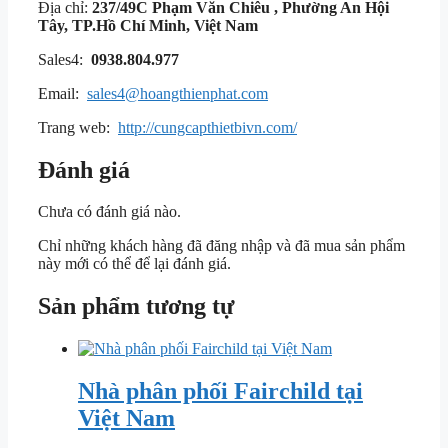
Địa chỉ:
237/49C Phạm Văn Chiêu , Phường An Hội
Tây, TP.Hồ Chí Minh, Việt Nam
Sales4:
0938.804.977
Email:
sales4@hoangthienphat.com
Trang web:
http://cungcapthietbivn.com/
Đánh giá
Chưa có đánh giá nào.
Chỉ những khách hàng đã đăng nhập và đã mua sản phẩm
này mới có thể để lại đánh giá.
Sản phẩm tương tự
Nhà phân phối Fairchild tại
Việt Nam