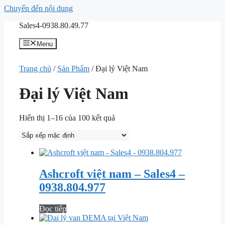
Chuyển đến nội dung
Sales4-0938.80.49.77
Menu
Trang chủ
/
Sản Phẩm
/ Đại lý Việt Nam
Đại lý Việt Nam
Hiển thị 1–16 của 100 kết quả
Ashcroft việt nam – Sales4 –
0938.804.977
Đọc tiếp