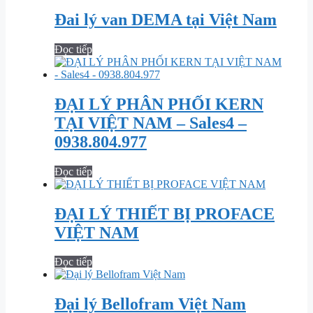
Đai lý van DEMA tại Việt Nam
Đọc tiếp
ĐẠI LÝ PHÂN PHỐI KERN
TẠI VIỆT NAM – Sales4 –
0938.804.977
Đọc tiếp
ĐẠI LÝ THIẾT BỊ PROFACE
VIỆT NAM
Đọc tiếp
Đại lý Bellofram Việt Nam