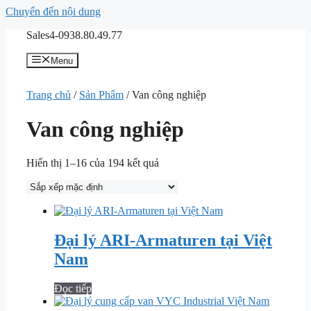
Chuyển đến nội dung
Sales4-0938.80.49.77
Menu
Trang chủ
/
Sản Phẩm
/ Van công nghiệp
Van công nghiệp
Hiển thị 1–16 của 194 kết quả
Đại lý ARI-Armaturen tại Việt
Nam
Đọc tiếp