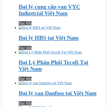
Đại lý cung cấp van VYC
Industrial Việt Nam
Đọc tiếp
Đại lý HBS tại Việt Nam
Đọc tiếp
Đại Lý Phân Phối Tecofi Tại
Việt Nam
Đọc tiếp
Đại lý van Danfoss tại Việt Nam
Đọc tiếp