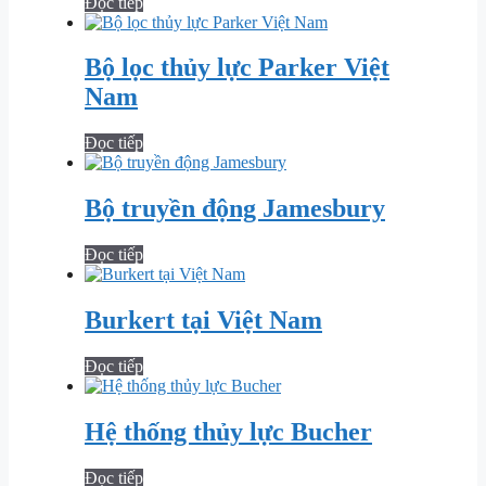
Đọc tiếp
Bộ lọc thủy lực Parker Việt
Nam
Đọc tiếp
Bộ truyền động Jamesbury
Đọc tiếp
Burkert tại Việt Nam
Đọc tiếp
Hệ thống thủy lực Bucher
Đọc tiếp