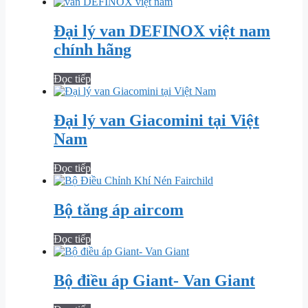
Đại lý van DEFINOX việt nam
chính hãng
Đọc tiếp
Đại lý van Giacomini tại Việt
Nam
Đọc tiếp
Bộ tăng áp aircom
Đọc tiếp
Bộ điều áp Giant- Van Giant