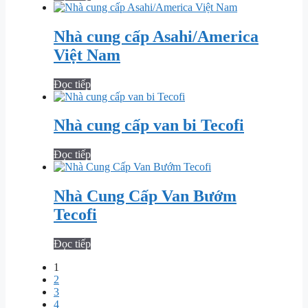
Nhà cung cấp Asahi/America
Việt Nam
Đọc tiếp
Nhà cung cấp van bi Tecofi
Đọc tiếp
Nhà Cung Cấp Van Bướm
Tecofi
Đọc tiếp
1
2
3
4