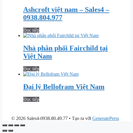
Ashcroft việt nam – Sales4 –
0938.804.977
Đọc tiếp
Nhà phân phối Fairchild tại
Việt Nam
Đọc tiếp
Đại lý Bellofram Việt Nam
Đọc tiếp
© 2026 Sales4-0938.80.49.77
• Tạo ra với
GeneratePress