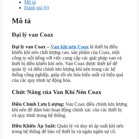
Mô tả
Đánh giá (0)
Mô tả
Đại lý van Coax
Đại lý van Coax –
Van khí nén Coax
là thiết bị điều
khiển khí nén chất lượng cao, sản phẩm của Coax, một
công ty nổi tiếng với việc cung cấp các giải pháp van và
thiết bị điều khiển khí nén. Van Coax được thiết kế để
quản lý và điều chỉnh lưu lượng khí nén trong các hệ
thống công nghiệp, giúp tối ưu hóa hiệu suất và hiệu quả
của các quy trình tự động hóa.
Chức Năng của Van Khí Nén Coax
Điều Chỉnh Lưu Lượng:
Van Coax điều chỉnh lưu lượng
khí nén để đảm bảo hoạt động chính xác của các thiết bị
và quy trình trong hệ thống.
Điều Khiển Áp Suất:
Quản lý và duy trì áp suất khí nén
trong hệ thống để bảo vệ thiết bị và ngăn ngừa sự cố.