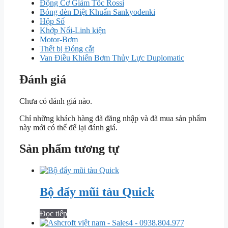
Động Cơ Giảm Tốc Rossi
Bóng đèn Diệt Khuẩn Sankyodenki
Hộp Số
Khớp Nối-Linh kiện
Motor-Bơm
Thết bị Đóng cắt
Van Điều Khiển Bơm Thủy Lực Duplomatic
Đánh giá
Chưa có đánh giá nào.
Chỉ những khách hàng đã đăng nhập và đã mua sản phẩm
này mới có thể để lại đánh giá.
Sản phẩm tương tự
Bộ đẩy mũi tàu Quick
Đọc tiếp