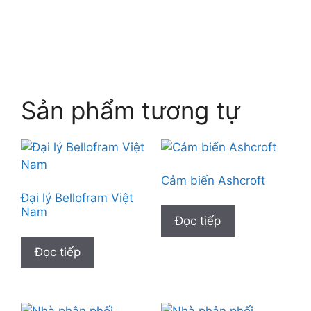
Sản phẩm tương tự
Cảm biến Ashcroft
Đại lý Bellofram Việt
Nam
Đọc tiếp
Đọc tiếp