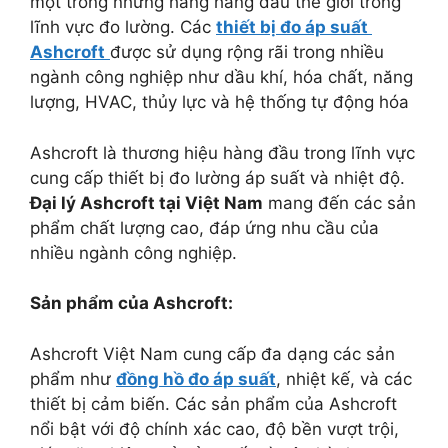
một trong những hãng hàng đầu thế giới trong
lĩnh vực đo lường. Các
thiết bị đo áp suất
Ashcroft
được sử dụng rộng rãi trong nhiều
ngành công nghiệp như dầu khí, hóa chất, năng
lượng, HVAC, thủy lực và hệ thống tự động hóa
Ashcroft là thương hiệu hàng đầu trong lĩnh vực
cung cấp thiết bị đo lường áp suất và nhiệt độ.
Đại lý Ashcroft tại Việt Nam
mang đến các sản
phẩm chất lượng cao, đáp ứng nhu cầu của
nhiều ngành công nghiệp.
Sản phẩm của Ashcroft:
Ashcroft Việt Nam cung cấp đa dạng các sản
phẩm như
đồng hồ đo áp suất
, nhiệt kế, và các
thiết bị cảm biến. Các sản phẩm của Ashcroft
nổi bật với độ chính xác cao, độ bền vượt trội,