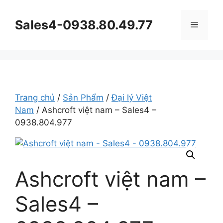
Chuyển
đến
Sales4-0938.80.49.77
Menu
nội
dung
Trang chủ
/
Sản Phẩm
/
Đại lý Việt
Nam
/ Ashcroft việt nam – Sales4 –
0938.804.977
Ashcroft việt nam –
Sales4 –