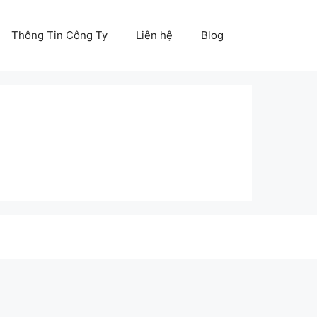
Thông Tin Công Ty
Liên hệ
Blog