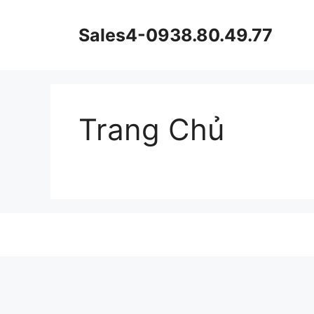
Chuyển
đến
Sales4-0938.80.49.77
nội
dung
Trang Chủ