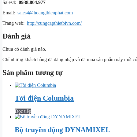
Sales4:
0938.804.977
Email:
sales4@hoangthienphat.com
Trang web:
http://cungcapthietbivn.com/
Đánh giá
Chưa có đánh giá nào.
Chỉ những khách hàng đã đăng nhập và đã mua sản phẩm này mới có t
Sản phẩm tương tự
Tời điện Columbia
Đọc tiếp
Bộ truyền động DYNAMIXEL