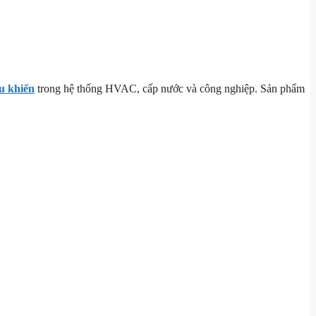
u khiển
trong hệ thống HVAC, cấp nước và công nghiệp. Sản phẩm