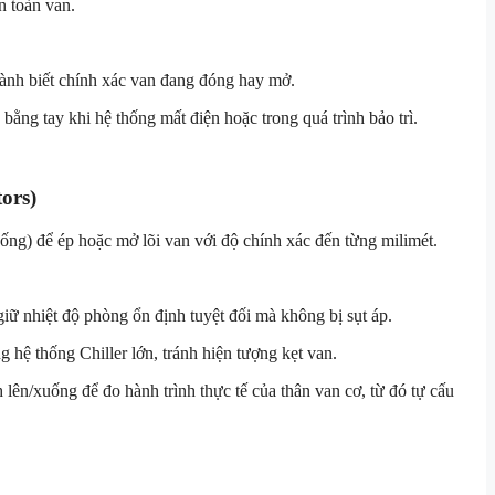
n toàn van.
hành biết chính xác van đang đóng hay mở.
ằng tay khi hệ thống mất điện hoặc trong quá trình bảo trì.
ors)
uống) để ép hoặc mở lõi van với độ chính xác đến từng milimét.
iữ nhiệt độ phòng ổn định tuyệt đối mà không bị sụt áp.
hệ thống Chiller lớn, tránh hiện tượng kẹt van.
lên/xuống để đo hành trình thực tế của thân van cơ, từ đó tự cấu