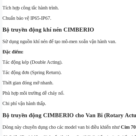
Tích hợp công tắc hành trình.
Chuẩn bảo vệ IP65-IP67.
Bộ truyền động khí nén CIMBERIO
Sử dụng nguồn khí nén để tạo mô-men xoắn vận hành van.
Đặc điểm:
Tác động kép (Double Acting).
Tác động đơn (Spring Return).
Thời gian đóng mở nhanh.
Phù hợp môi trường dễ cháy nổ.
Chi phí vận hành thấp.
Bộ truyền động CIMBERIO cho Van Bi (Rotary Actu
Dòng này chuyên dụng cho các model van bi điều khiển như
Cim 70