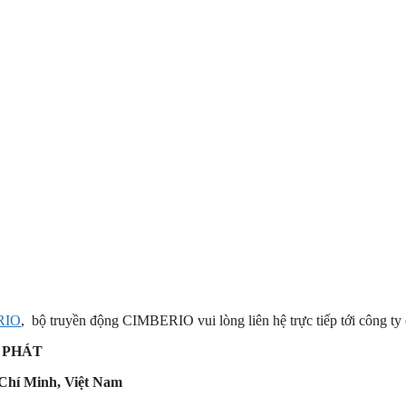
RIO
, bộ truyền động CIMBERIO vui lòng liên hệ trực tiếp tới công ty 
 PHÁT
Chí Minh, Việt Nam