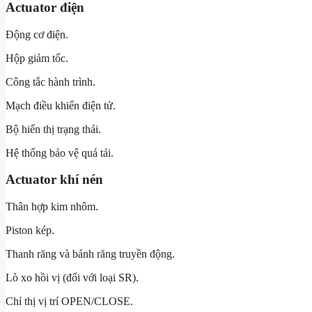
Actuator điện
Động cơ điện.
Hộp giảm tốc.
Công tắc hành trình.
Mạch điều khiển điện tử.
Bộ hiển thị trạng thái.
Hệ thống bảo vệ quá tải.
Actuator khí nén
Thân hợp kim nhôm.
Piston kép.
Thanh răng và bánh răng truyền động.
Lò xo hồi vị (đối với loại SR).
Chỉ thị vị trí OPEN/CLOSE.