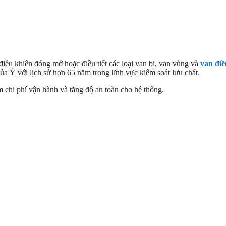
ều khiển đóng mở hoặc điều tiết các loại van bi, van vùng và
van điề
của Ý với lịch sử hơn 65 năm trong lĩnh vực kiểm soát lưu chất.
hi phí vận hành và tăng độ an toàn cho hệ thống.