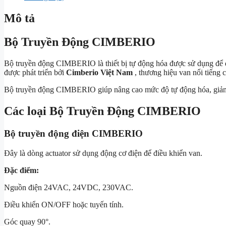
Mô tả
Bộ Truyền Động CIMBERIO
Bộ truyền động CIMBERIO là thiết bị tự động hóa được sử dụng để đi
được phát triển bởi
Cimberio Việt Nam
, thương hiệu van nổi tiếng 
Bộ truyền động CIMBERIO giúp nâng cao mức độ tự động hóa, giảm c
Các loại Bộ Truyền Động CIMBERIO
Bộ truyền động điện CIMBERIO
Đây là dòng actuator sử dụng động cơ điện để điều khiển van.
Đặc điểm:
Nguồn điện 24VAC, 24VDC, 230VAC.
Điều khiển ON/OFF hoặc tuyến tính.
Góc quay 90°.