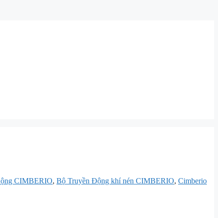
 Động CIMBERIO
,
Bộ Truyền Động khí nén CIMBERIO
,
Cimberio