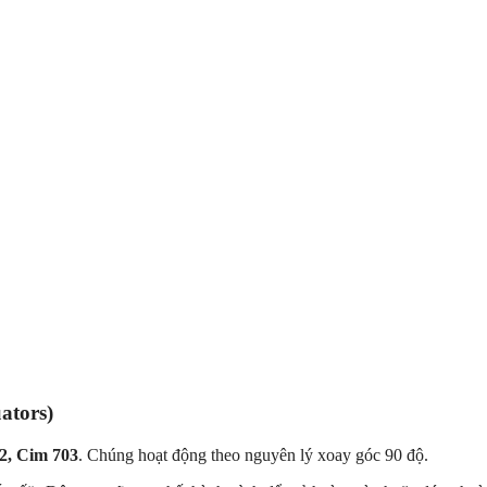
ators)
2, Cim 703
. Chúng hoạt động theo nguyên lý xoay góc
90 độ
.