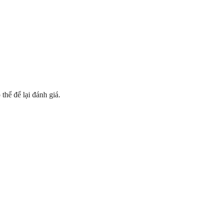
hể để lại đánh giá.