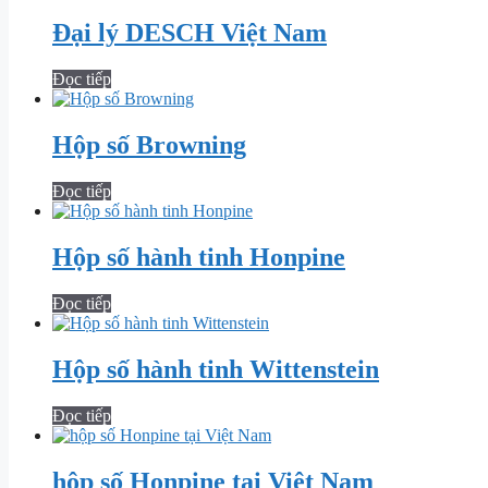
Đại lý DESCH Việt Nam
Đọc tiếp
Hộp số Browning
Đọc tiếp
Hộp số hành tinh Honpine
Đọc tiếp
Hộp số hành tinh Wittenstein
Đọc tiếp
hộp số Honpine tại Việt Nam