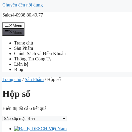
Chuyển đến nội dung
Sales4-0938.80.49.77
Menu
Menu
Trang chủ
Sản Phẩm
Chính Sách và Điều Khoản
Thông Tin Công Ty
Liên hệ
Blog
Trang chủ
/
Sản Phẩm
/ Hộp số
Hộp số
Hiển thị tất cả 6 kết quả