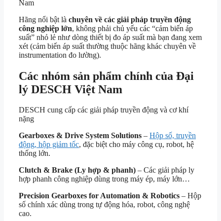
Nam
Hãng nổi bật là
chuyên về các giải pháp truyền động
công nghiệp lớn
, không phải chủ yếu các “cảm biến áp
suất” nhỏ lẻ như dòng thiết bị đo áp suất mà bạn đang xem
xét (cảm biến áp suất thường thuộc hãng khác chuyên về
instrumentation đo lường).
Các nhóm sản phẩm chính của Đại
lý DESCH Việt Nam
DESCH cung cấp các giải pháp truyền động và cơ khí
nặng
Gearboxes & Drive System Solutions
–
Hộp số, truyền
động, hộp giảm tốc
, đặc biệt cho máy công cụ, robot, hệ
thống lớn.
Clutch & Brake (Ly hợp & phanh)
– Các giải pháp ly
hợp phanh công nghiệp dùng trong máy ép, máy lớn…
Precision Gearboxes for Automation & Robotics
– Hộp
số chính xác dùng trong tự động hóa, robot, công nghệ
cao.