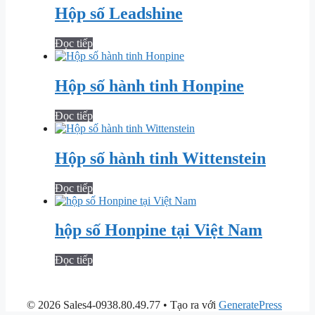
Hộp số Leadshine
Đọc tiếp
Hộp số hành tinh Honpine
Đọc tiếp
Hộp số hành tinh Wittenstein
Đọc tiếp
hộp số Honpine tại Việt Nam
Đọc tiếp
© 2026 Sales4-0938.80.49.77
• Tạo ra với
GeneratePress