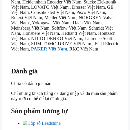
Nam, Heidennhain Encoder Việt Nam, Stucke Elektronik
Việt Nam, LOVATO Việt Nam , Dresser Việt Nam, GE
Việt Nam, Consolidated Việt Nam, Pisco Việt Nam,
Refext Việt Nam, Mettler Việt Nam, NORGREN Valve
Việt Nam , Yokogawa Việt Nam, Hach Việt Nam,
Meinsberg Việt Nam, Softflow Việt Nam, Schmidt Việt
Nam, Honsbere Việt Nam, Hedland Việt Nam, Hontzsch
Việt Nam, NITTO DENKO Việt Nam, Laurence Scott
Việt Nam, SUMITOMO DRIVE Việt Nam , FUJI Electric
Việt Nam,
PAKER Việt Nam
, RKC Việt Nam
Đánh giá
Chưa có đánh giá nào.
Chỉ những khách hàng đã đăng nhập và đã mua sản phẩm
này mới có thể để lại đánh giá.
Sản phẩm tương tự