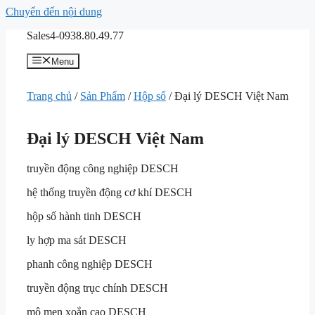
Chuyển đến nội dung
Sales4-0938.80.49.77
Menu
Trang chủ
/
Sản Phẩm
/
Hộp số
/ Đại lý DESCH Việt Nam
Đại lý DESCH Việt Nam
truyền động công nghiệp DESCH
hệ thống truyền động cơ khí DESCH
hộp số hành tinh DESCH
ly hợp ma sát DESCH
phanh công nghiệp DESCH
truyền động trục chính DESCH
mô men xoắn cao DESCH