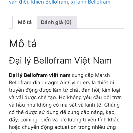
van điều khiển Bellofram
,
xi lanh Bellofram
Mô tả
Đánh giá (0)
Mô tả
Đại lý Bellofram Việt Nam
Đại lý Bellofram việt nam
cung cấp Marsh
Bellofram diaphragm Air Cylinders là thiết bị
truyền động được làm từ chất đàn hồi, kim loại
và vải được chế tạo. Họ không yêu cầu bôi trơn
và hầu như không có ma sát và kinh tế. Chúng
có thể được sử dụng để cung cấp nâng, kẹp,
đẩy, coining, biến và lực lượng tuyến tính khác
hoặc chuyển động actuation trong nhiều ứng