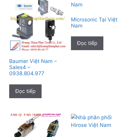
Microsonic Tại Việt
Nam
Đọc tiếp
Baumer Việt Nam –
Sales4 –
0938.804.977
Đọc tiếp