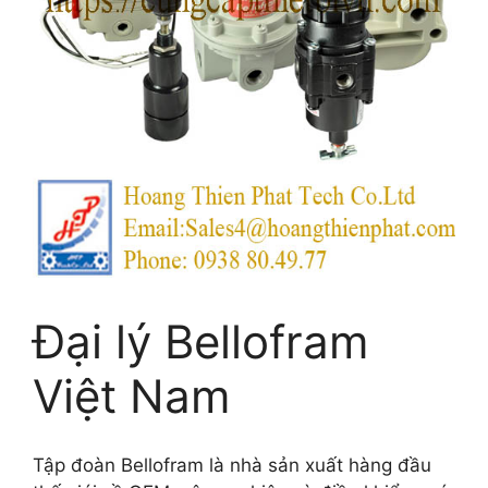
Đại lý Bellofram
Việt Nam
Tập đoàn Bellofram là nhà sản xuất hàng đầu