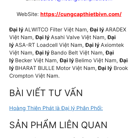
WebSite:
https://cungcapthietbivn.com/
Đại lý
ALWITCO Filter Việt Nam,
Đại lý
ARADEX
Việt Nam,
Đại lý
Asahi Valve Việt Nam,
Đại
lý
ASA-RT Loadcell Việt Nam,
Đại lý
Axiomtek
Việt Nam,
Đại lý
Bando Belt Việt Nam,
Đại
lý
Becker Việt Nam,
Đại lý
Belimo Việt Nam,
Đại
lý
BHARAT BIJLLE Motor Việt Nam,
Đại lý
Brook
Crompton Việt Nam.
BÀI VIẾT TƯ VẤN
Hoàng Thiên Phát là Đại lý Phân Phối:
SẢN PHẨM LIÊN QUAN