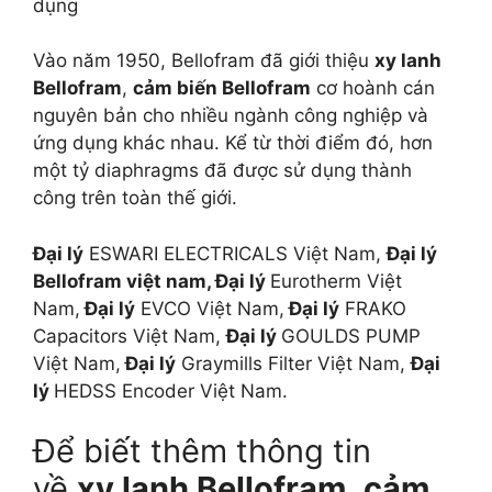
dụng
Vào năm 1950, Bellofram đã giới thiệu
xy lanh
Bellofram
,
cảm biến Bellofram
cơ hoành cán
nguyên bản cho nhiều ngành công nghiệp và
ứng dụng khác nhau. Kể từ thời điểm đó, hơn
một tỷ diaphragms đã được sử dụng thành
công trên toàn thế giới.
Đại lý
ESWARI ELECTRICALS Việt Nam,
Đại lý
Bellofram việt nam, Đại lý
Eurotherm Việt
Nam,
Đại lý
EVCO Việt Nam,
Đại lý
FRAKO
Capacitors Việt Nam,
Đại lý
GOULDS PUMP
Việt Nam,
Đại lý
Graymills Filter Việt Nam,
Đại
lý
HEDSS Encoder Việt Nam.
Để biết thêm thông tin
về
xy lanh Bellofram
,
cảm