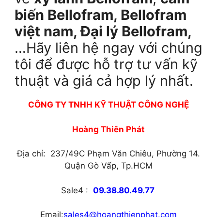
biến Bellofram, Bellofram
việt nam, Đại lý Bellofram,
…Hãy liên hệ ngay với chúng
tôi để được hỗ trợ tư vấn kỹ
thuật và giá cả hợp lý nhất.
CÔNG TY TNHH KỸ THUẬT CÔNG NGHỆ
Hoàng Thiên Phát
Địa chỉ: 237/49C Phạm Văn Chiêu, Phường 14.
Quận Gò Vấp, Tp.HCM
Sale4 :
09.38.80.49.77
Email:
sales4@hoangthienphat.com