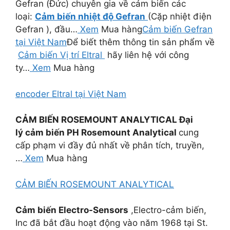
Gefran (Đức) chuyên gia về cảm biến các
loại:
Cảm biến nhiệt độ Gefran
(Cặp nhiệt điện
Gefran ), đầu…
Xem
Mua hàng
Cảm biến Gefran
tại Việt Nam
Để biết thêm thông tin sản phẩm về
Cảm biến Vị trí Eltral
hãy liên hệ với công
ty…
Xem
Mua hàng
encoder Eltral tại Việt Nam
CẢM BIẾN ROSEMOUNT ANALYTICAL
Đại
lý cảm biến PH Rosemount Analytical
cung
cấp phạm vi đầy đủ nhất về phân tích, truyền,
…
Xem
Mua hàng
CẢM BIẾN ROSEMOUNT ANALYTICAL
Cảm biến Electro-Sensors
,Electro-cảm biến,
Inc đã bắt đầu hoạt động vào năm 1968 tại St.