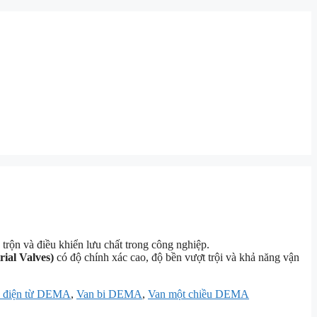
 trộn và điều khiển lưu chất trong công nghiệp.
ial Valves)
có độ chính xác cao, độ bền vượt trội và khả năng vận
 điện từ DEMA
,
Van bi DEMA
,
Van một chiều DEMA