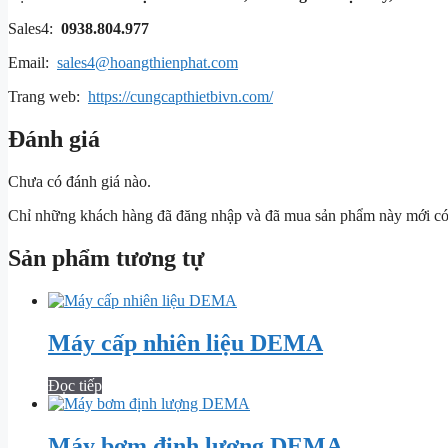
Sales4:
0938.804.977
Email:
sales4@hoangthienphat.com
Trang web:
https://cungcapthietbivn.com/
Đánh giá
Chưa có đánh giá nào.
Chỉ những khách hàng đã đăng nhập và đã mua sản phẩm này mới có t
Sản phẩm tương tự
Máy cấp nhiên liệu DEMA
Đọc tiếp
Máy bơm định lượng DEMA