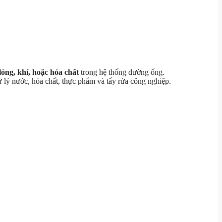
ỏng, khí, hoặc hóa chất
trong hệ thống đường ống.
 lý nước, hóa chất, thực phẩm và tẩy rửa công nghiệp.