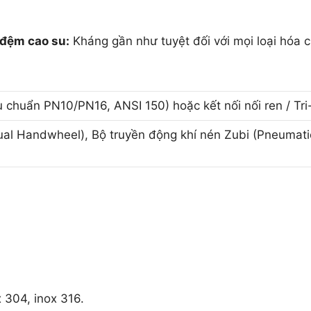
 đệm cao su:
Kháng gần như tuyệt đối với mọi loại hóa 
u chuẩn PN10/PN16, ANSI 150) hoặc kết nối nối ren / Tri
al Handwheel), Bộ truyền động khí nén Zubi (Pneumati
x 304, inox 316.