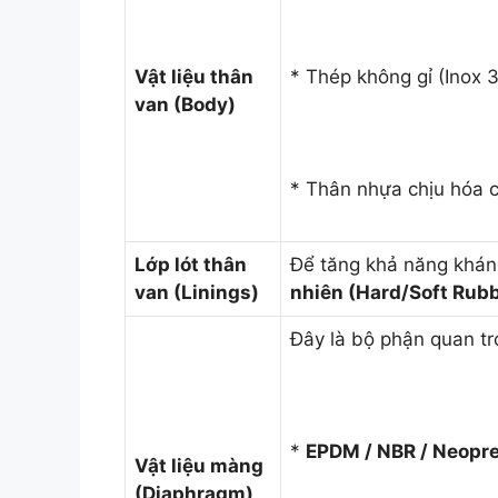
Vật liệu thân
* Thép không gỉ (Inox 
van (Body)
* Thân nhựa chịu hóa c
Lớp lót thân
Để tăng khả năng kháng
van (Linings)
nhiên (Hard/Soft Rubb
Đây là bộ phận quan tr
*
EPDM / NBR / Neopre
Vật liệu màng
(Diaphragm)