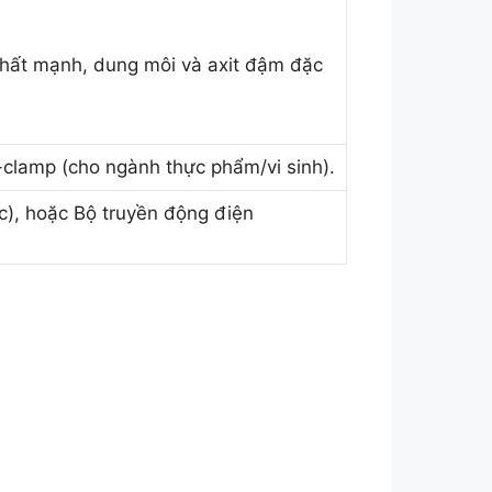
chất mạnh, dung môi và axit đậm đặc
-clamp (cho ngành thực phẩm/vi sinh).
c), hoặc Bộ truyền động điện