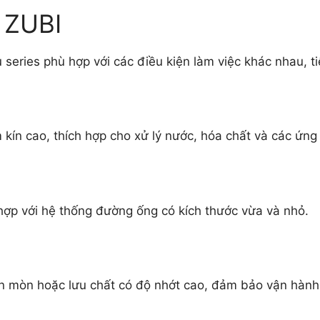
 ZUBI
series phù hợp với các điều kiện làm việc khác nhau, ti
kín cao, thích hợp cho xử lý nước, hóa chất và các ứn
 hợp với hệ thống đường ống có kích thước vừa và nhỏ.
n mòn hoặc lưu chất có độ nhớt cao, đảm bảo vận hành ổ