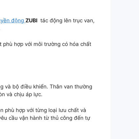
uyền động
ZUBI
tác động lên trục van,
.
t phù hợp với môi trường có hóa chất
g và bộ điều khiển. Thân van thường
n và chịu áp lực.
 phù hợp với từng loại lưu chất và
yêu cầu vận hành từ thủ công đến tự