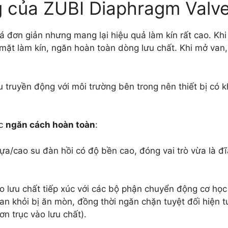
g của ZUBI Diaphragm Valv
 đơn giản nhưng mang lại hiệu quả làm kín rất cao. Khi
mặt làm kín, ngăn hoàn toàn dòng lưu chất. Khi mở van
 truyền động với môi trường bên trong nên thiết bị có k
úc
ngăn cách hoàn toàn
:
/cao su đàn hồi có độ bền cao, đóng vai trò vừa là đ
ưu chất tiếp xúc với các bộ phận chuyển động cơ học ph
an khỏi bị ăn mòn, đồng thời ngăn chặn tuyệt đối hiện tư
ơn trục vào lưu chất).