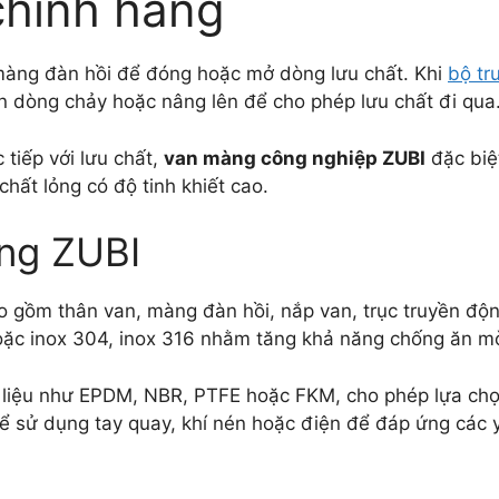
chính hãng
màng đàn hồi để đóng hoặc mở dòng lưu chất. Khi
bộ tr
 dòng chảy hoặc nâng lên để cho phép lưu chất đi qua
 tiếp với lưu chất,
van màng công nghiệp ZUBI
đặc biệ
chất lỏng có độ tinh khiết cao.
ng ZUBI
 gồm thân van, màng đàn hồi, nắp van, trục truyền độn
oặc inox 304, inox 316 nhằm tăng khả năng chống ăn mò
 liệu như EPDM, NBR, PTFE hoặc FKM, cho phép lựa chọn
hể sử dụng tay quay, khí nén hoặc điện để đáp ứng các 