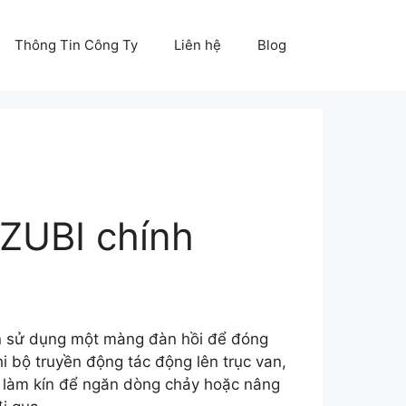
Thông Tin Công Ty
Liên hệ
Blog
ZUBI chính
an sử dụng một màng đàn hồi để đóng
i bộ truyền động tác động lên trục van,
làm kín để ngăn dòng chảy hoặc nâng