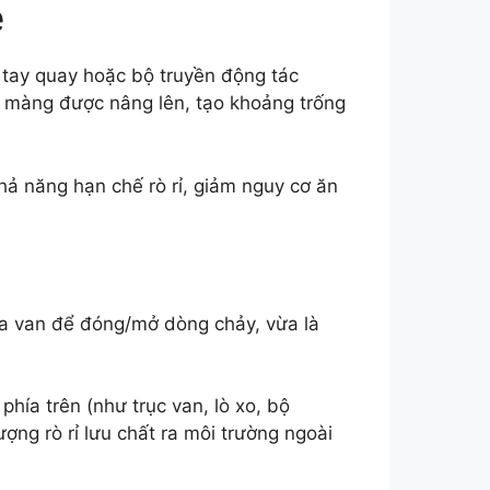
e
 tay quay hoặc bộ truyền động tác
, màng được nâng lên, tạo khoảng trống
hả năng hạn chế rò rỉ, giảm nguy cơ ăn
ĩa van để đóng/mở dòng chảy, vừa là
ía trên (như trục van, lò xo, bộ
ợng rò rỉ lưu chất ra môi trường ngoài