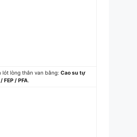
n lót lòng thân van bằng:
Cao su tự
/ FEP / PFA
.