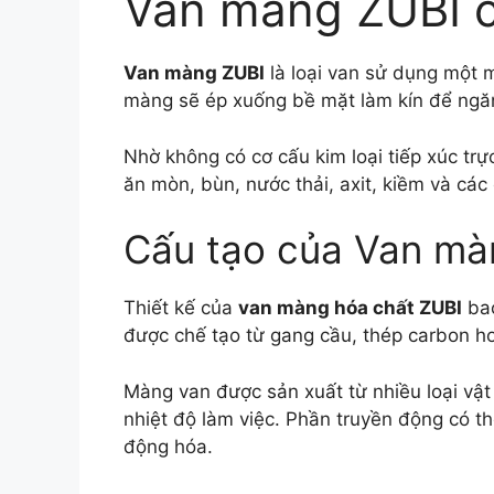
Van màng ZUBI 
Van màng ZUBI
là loại van sử dụng một 
màng sẽ ép xuống bề mặt làm kín để ngăn
Nhờ không có cơ cấu kim loại tiếp xúc trực
ăn mòn, bùn, nước thải, axit, kiềm và các 
Cấu tạo của Van mà
Thiết kế của
van màng hóa chất ZUBI
bao
được chế tạo từ gang cầu, thép carbon h
Màng van được sản xuất từ nhiều loại vật
nhiệt độ làm việc. Phần truyền động có t
động hóa.