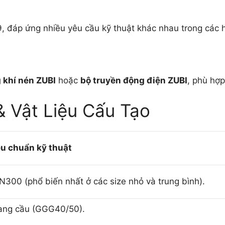
, đáp ứng nhiều yêu cầu kỹ thuật khác nhau trong các 
 khí nén ZUBI
hoặc
bộ truyền động điện ZUBI
, phù hợp
 Vật Liệu Cấu Tạo
êu chuẩn kỹ thuật
00 (phổ biến nhất ở các size nhỏ và trung bình).
ang cầu (GGG40/50).