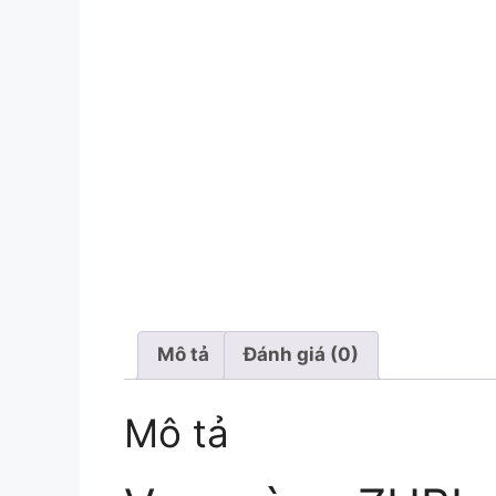
Mô tả
Đánh giá (0)
Mô tả