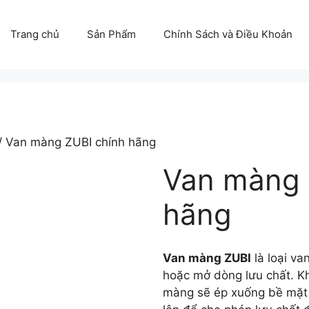
Trang chủ
Sản Phẩm
Chính Sách và Điều Khoản
/ Van màng ZUBI chính hãng
Van màng 
hãng
Van màng ZUBI
là loại v
hoặc mở dòng lưu chất. Kh
màng sẽ ép xuống bề mặt 