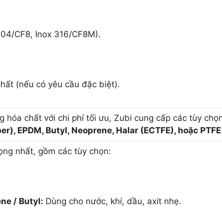
304/CF8, Inox 316/CF8M).
hất (nếu có yêu cầu đặc biệt).
 hóa chất với chi phí tối ưu, Zubi cung cấp các tùy chọ
er), EPDM, Butyl, Neoprene, Halar (ECTFE), hoặc PTFE 
ọng nhất, gồm các tùy chọn:
ne / Butyl:
Dùng cho nước, khí, dầu, axit nhẹ.