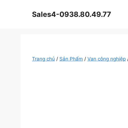
Chuyển
đến
Sales4-0938.80.49.77
nội
dung
Trang chủ
/
Sản Phẩm
/
Van công nghiệp