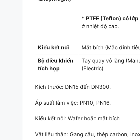
*
PTFE (Teflon) có lớp
ở nhiệt độ cao.
Kiểu kết nối
Mặt bích (Mặc định tiê
Bộ điều khiển
Tay quay vô lăng (Manu
tích hợp
(Electric).
Kích thước: DN15 đến DN300.
Áp suất làm việc: PN10, PN16.
Kiểu kết nối: Wafer hoặc mặt bích.
Vật liệu thân: Gang cầu, thép carbon, ino