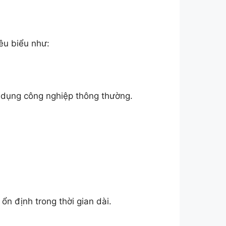
êu biểu như:
g dụng công nghiệp thông thường.
n định trong thời gian dài.