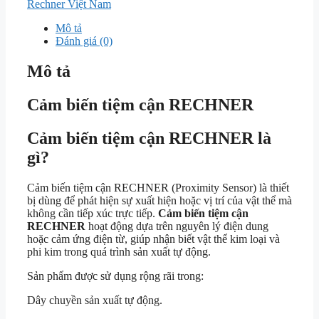
Rechner Việt Nam
Mô tả
Đánh giá (0)
Mô tả
Cảm biến tiệm cận RECHNER
Cảm biến tiệm cận RECHNER là
gì?
Cảm biến tiệm cận RECHNER (Proximity Sensor) là thiết
bị dùng để phát hiện sự xuất hiện hoặc vị trí của vật thể mà
không cần tiếp xúc trực tiếp.
Cảm biến tiệm cận
RECHNER
hoạt động dựa trên nguyên lý điện dung
hoặc cảm ứng điện từ, giúp nhận biết vật thể kim loại và
phi kim trong quá trình sản xuất tự động.
Sản phẩm được sử dụng rộng rãi trong:
Dây chuyền sản xuất tự động.