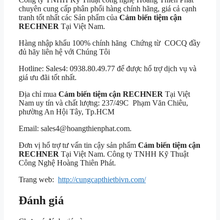
chuyên cung cấp phân phối hàng chính hãng, giá cả cạnh
tranh tốt nhất các Sản phẩm của
Cảm biến tiệm cận
RECHNER
Tại Việt Nam.
Hàng nhập khẩu 100% chính hãng Chứng từ COCQ đầy
đủ hãy liên hệ với Chúng Tôi
Hotline: Sales4: 0938.80.49.77 để được hổ trợ dịch vụ và
giá ưu đãi tốt nhất.
Địa chỉ mua
Cảm biến tiệm cận RECHNER
Tại Việt
Nam uy tín và chất lượng: 237/49C Phạm Văn Chiêu,
phường An Hội Tây, Tp.HCM
Email: sales4@hoangthienphat.com.
Đơn vị hổ trợ tư vấn tin cậy sản phẩm
Cảm biến tiệm cận
RECHNER
Tại Việt Nam. Công ty TNHH Kỹ Thuật
Công Nghệ Hoàng Thiên Phát.
Trang web:
http://cungcapthietbivn.com/
Đánh giá