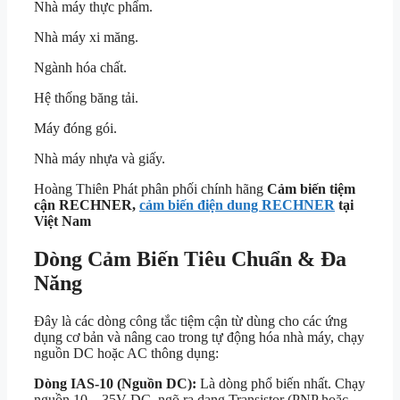
Nhà máy thực phẩm.
Nhà máy xi măng.
Ngành hóa chất.
Hệ thống băng tải.
Máy đóng gói.
Nhà máy nhựa và giấy.
Hoàng Thiên Phát phân phối chính hãng
Cảm biến tiệm
cận RECHNER,
cảm biến điện dung RECHNER
tại
Việt Nam
Dòng Cảm Biến Tiêu Chuẩn & Đa
Năng
Đây là các dòng công tắc tiệm cận từ dùng cho các ứng
dụng cơ bản và nâng cao trong tự động hóa nhà máy, chạy
nguồn DC hoặc AC thông dụng:
Dòng IAS-10 (Nguồn DC):
Là dòng phổ biến nhất. Chạy
nguồn 10…35V DC, ngõ ra dạng Transistor (PNP hoặc