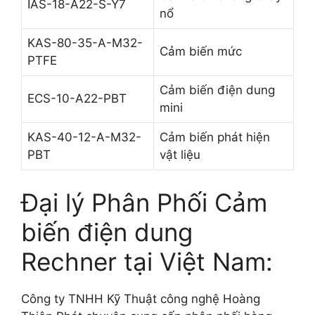
IAS-18-A22-S-Y7
nổ
KAS-80-35-A-M32-
Cảm biến mức
PTFE
Cảm biến điện dung
ECS-10-A22-PBT
mini
KAS-40-12-A-M32-
Cảm biến phát hiện
PBT
vật liệu
Đại lý Phân Phối Cảm
biến điện dung
Rechner tại Việt Nam:
Công ty TNHH Kỹ Thuật công nghệ Hoàng