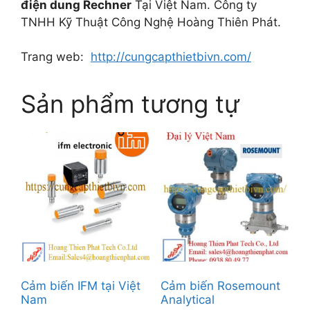
điện dung Rechner
Tại Việt Nam. Công ty
TNHH Kỹ Thuật Công Nghệ Hoàng Thiên Phát.
Trang web:
http://cungcapthietbivn.com/
Sản phẩm tương tự
Cảm biến IFM tại Việt
Cảm biến Rosemount
Nam
Analytical