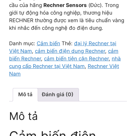
cầu của hãng
Rechner Sensors
(Đức). Trong
giới tự động hóa công nghiệp, thương hiệu
RECHNER thường được xem là tiêu chuẩn vàng
khi nhắc đến công nghệ đo điện dung.
Danh mục:
Cảm biến
Thẻ:
đại lý Rechner tại
Việt Nam
,
cảm biến điện dung Rechner
,
cảm
biến Rechner
,
cảm biến tiện cận Rechner
,
nhà
cung cấp Rechner tại Việt Nam
,
Rechner Việt
Nam
Mô tả
Đánh giá (0)
Mô tả
Cảm biến điện