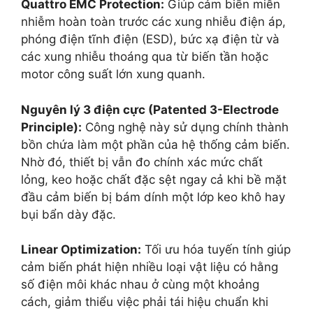
Quattro EMC Protection:
Giúp cảm biến miễn
nhiễm hoàn toàn trước các xung nhiễu điện áp,
phóng điện tĩnh điện (ESD), bức xạ điện từ và
các xung nhiễu thoáng qua từ biến tần hoặc
motor công suất lớn xung quanh.
Nguyên lý 3 điện cực (Patented 3-Electrode
Principle):
Công nghệ này sử dụng chính thành
bồn chứa làm một phần của hệ thống cảm biến.
Nhờ đó, thiết bị vẫn đo chính xác mức chất
lỏng, keo hoặc chất đặc sệt ngay cả khi bề mặt
đầu cảm biến bị bám dính một lớp keo khô hay
bụi bẩn dày đặc.
Linear Optimization:
Tối ưu hóa tuyến tính giúp
cảm biến phát hiện nhiều loại vật liệu có hằng
số điện môi khác nhau ở cùng một khoảng
cách, giảm thiểu việc phải tái hiệu chuẩn khi