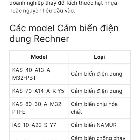
doanh nghiệp thay đổi kích thước hạt nhựa
hoặc nguyên liệu đầu vào.
Các model Cảm biến điện
dung Rechner
Model
Loại
KAS-40-A13-A-
Cảm biến điện dung
M32-PBT
KAS-70-A14-A-K-Y5
Cảm biến điện dung
KAS-80-30-A-M32-
Cảm biến chịu hóa
PTFE
chất
IAS-10-A22-S-Y7
Cảm biến NAMUR
Cảm biến chống cháy