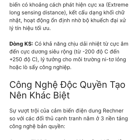
biến có khoảng cách phát hiện cực xa (Extreme
long sensing distance), kết cấu dạng khối chữ
nhật, hoạt động ổn định nhờ bộ khuếch đại xử
lý tín hiệu tối ưu.
Dòng KS:
Có khả năng chịu dải nhiệt từ cực âm
đến cực dương siêu rộng (từ
-200 độ C
đến
+250 độ C
), lý tưởng cho môi trường ni-tơ lỏng
hoặc lò sấy công nghiệp.
Công Nghệ Độc Quyền Tạo
Nên Khác Biệt
Sự vượt trội của cảm biến điện dung Rechner
so với các đối thủ cạnh tranh nằm ở 3 nền tảng
công nghệ bản quyền: