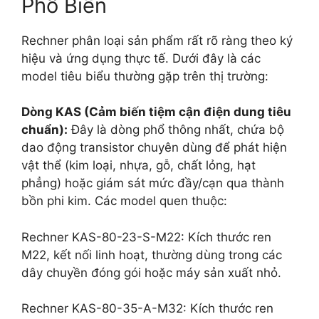
Phổ Biến
Rechner phân loại sản phẩm rất rõ ràng theo ký
hiệu và ứng dụng thực tế. Dưới đây là các
model tiêu biểu thường gặp trên thị trường:
Dòng KAS (Cảm biến tiệm cận điện dung tiêu
chuẩn):
Đây là dòng phổ thông nhất, chứa bộ
dao động transistor chuyên dùng để phát hiện
vật thể (kim loại, nhựa, gỗ, chất lỏng, hạt
phẳng) hoặc giám sát mức đầy/cạn qua thành
bồn phi kim. Các model quen thuộc:
Rechner KAS-80-23-S-M22: Kích thước ren
M22, kết nối linh hoạt, thường dùng trong các
dây chuyền đóng gói hoặc máy sản xuất nhỏ.
Rechner KAS-80-35-A-M32: Kích thước ren