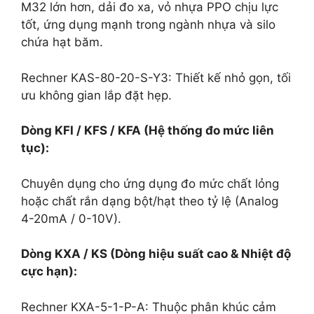
M32 lớn hơn, dải đo xa, vỏ nhựa PPO chịu lực
tốt, ứng dụng mạnh trong ngành nhựa và silo
chứa hạt băm.
Rechner KAS-80-20-S-Y3: Thiết kế nhỏ gọn, tối
ưu không gian lắp đặt hẹp.
Dòng KFI / KFS / KFA (Hệ thống đo mức liên
tục):
Chuyên dụng cho ứng dụng đo mức chất lỏng
hoặc chất rắn dạng bột/hạt theo tỷ lệ (Analog
4-20mA / 0-10V).
Dòng KXA / KS (Dòng hiệu suất cao & Nhiệt độ
cực hạn):
Rechner KXA-5-1-P-A: Thuộc phân khúc cảm