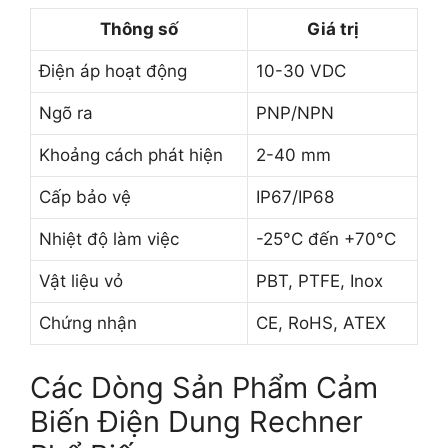
Thông số
Giá trị
Điện áp hoạt động
10-30 VDC
Ngõ ra
PNP/NPN
Khoảng cách phát hiện
2-40 mm
Cấp bảo vệ
IP67/IP68
Nhiệt độ làm việc
-25°C đến +70°C
Vật liệu vỏ
PBT, PTFE, Inox
Chứng nhận
CE, RoHS, ATEX
Các Dòng Sản Phẩm Cảm
Biến Điện Dung Rechner