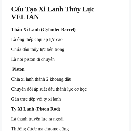
Cấu Tạo Xi Lanh Thủy Lực
VELJAN
Thân Xi Lanh (Cylinder Barrel)
Là ống thép chịu áp lực cao
Chứa dầu thủy lực bên trong
Là nơi piston di chuyển
Piston
Chia xi lanh thành 2 khoang dầu
Chuyển đổi áp suất dầu thành lực cơ học
Gắn trực tiếp với ty xi lanh
Ty Xi Lanh (Piston Rod)
Là thanh truyền lực ra ngoài
Thường được mạ chrome cứng