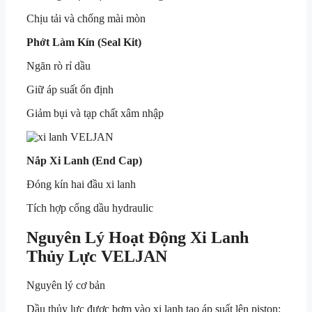
Chịu tải và chống mài mòn
Phớt Làm Kín (Seal Kit)
Ngăn rò rỉ dầu
Giữ áp suất ổn định
Giảm bụi và tạp chất xâm nhập
Nắp Xi Lanh (End Cap)
Đóng kín hai đầu xi lanh
Tích hợp cổng dầu hydraulic
Nguyên Lý Hoạt Động Xi Lanh
Thủy Lực VELJAN
Nguyên lý cơ bản
Dầu thủy lực được bơm vào xi lanh tạo áp suất lên piston: