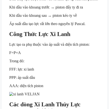
Khi dầu vào khoang trước → piston đẩy ty đi ra
Khi dầu vào khoang sau → piston kéo ty về
Áp suất dầu tạo lực rất lớn theo nguyên lý Pascal.
Công Thức Lực Xi Lanh
Lực tạo ra phụ thuộc vào áp suất và diện tích piston:
F=P×A
Trong đó:
FF
F
: lực xi lanh
PP
P
: áp suất dầu
AA
A
: diện tích piston
Các dòng Xi Lanh Thủy Lực