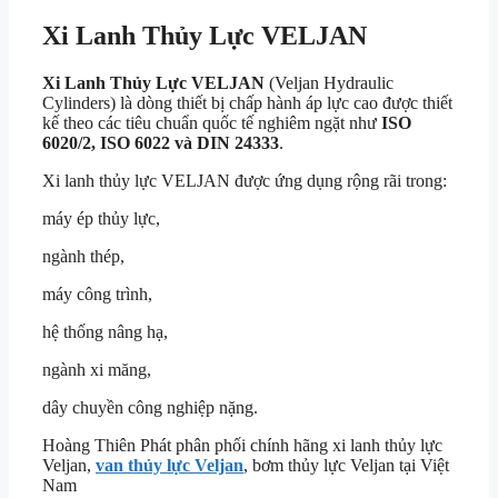
Xi Lanh Thủy Lực VELJAN
Xi Lanh Thủy Lực VELJAN
(Veljan Hydraulic
Cylinders) là dòng thiết bị chấp hành áp lực cao được thiết
kế theo các tiêu chuẩn quốc tế nghiêm ngặt như
ISO
6020/2, ISO 6022 và DIN 24333
.
Xi lanh thủy lực VELJAN được ứng dụng rộng rãi trong:
máy ép thủy lực,
ngành thép,
máy công trình,
hệ thống nâng hạ,
ngành xi măng,
dây chuyền công nghiệp nặng.
Hoàng Thiên Phát phân phối chính hãng xi lanh thủy lực
Veljan,
van thủy lực Veljan
, bơm thủy lực Veljan tại Việt
Nam