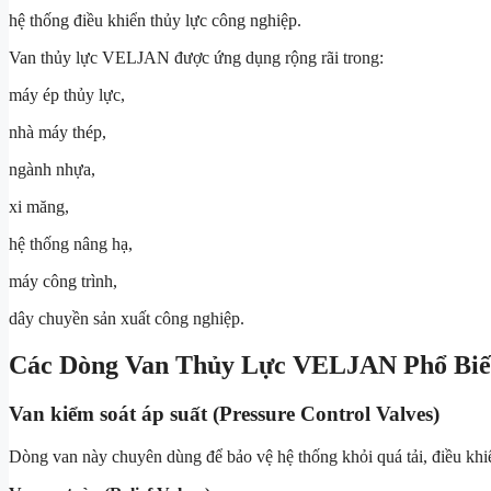
hệ thống điều khiển thủy lực công nghiệp.
Van thủy lực VELJAN được ứng dụng rộng rãi trong:
máy ép thủy lực,
nhà máy thép,
ngành nhựa,
xi măng,
hệ thống nâng hạ,
máy công trình,
dây chuyền sản xuất công nghiệp.
Các Dòng Van Thủy Lực VELJAN Phổ Bi
Van kiểm soát áp suất (Pressure Control Valves)
Dòng van này chuyên dùng để bảo vệ hệ thống khỏi quá tải, điều khiể