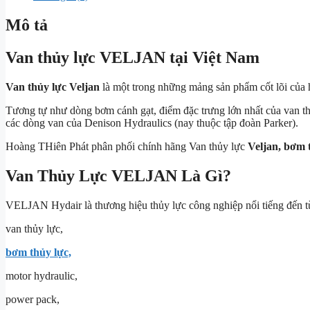
Mô tả
Van thủy lực VELJAN tại Việt Nam
Van thủy lực Veljan
là một trong những mảng sản phẩm cốt lõi của 
Tương tự như dòng bơm cánh gạt, điểm đặc trưng lớn nhất của van thủy
các dòng van của Denison Hydraulics (nay thuộc tập đoàn Parker).
Hoàng THiên Phát phân phối chính hãng Van thủy lực
Veljan, bơm 
Van Thủy Lực VELJAN Là Gì?
VELJAN Hydair
là thương hiệu thủy lực công nghiệp nổi tiếng đến 
van thủy lực,
bơm thủy lực,
motor hydraulic,
power pack,