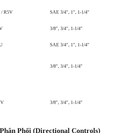
 / R5V
SAE 3/4″, 1″, 1-1/4″
V
3/8″, 3/4″, 1-1/4″
U
SAE 3/4″, 1″, 1-1/4″
3/8″, 3/4″, 1-1/4″
4V
3/8″, 3/4″, 1-1/4″
hân Phối (Directional Controls)