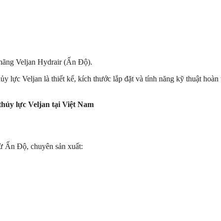
hãng Veljan Hydrair (Ấn Độ).
 lực Veljan là thiết kế, kích thước lắp đặt và tính năng kỹ thuật hoà
thủy lực Veljan tại Việt Nam
từ Ấn Độ, chuyên sản xuất: