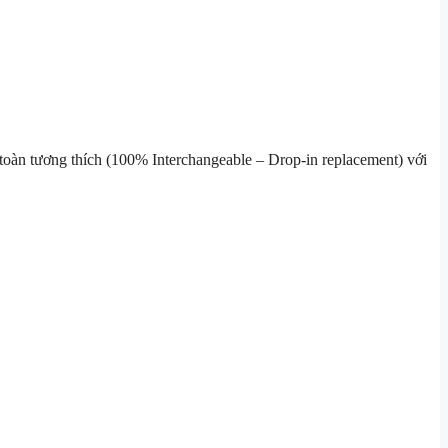
n toàn tương thích (100% Interchangeable – Drop-in replacement) với