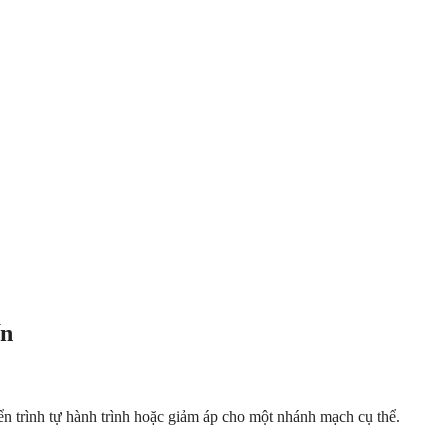
ến
n trình tự hành trình hoặc giảm áp cho một nhánh mạch cụ thể.