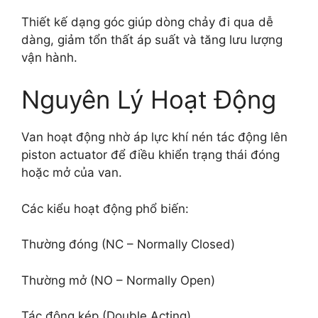
Thiết kế dạng góc giúp dòng chảy đi qua dễ
dàng, giảm tổn thất áp suất và tăng lưu lượng
vận hành.
Nguyên Lý Hoạt Động
Van hoạt động nhờ áp lực khí nén tác động lên
piston actuator để điều khiển trạng thái đóng
hoặc mở của van.
Các kiểu hoạt động phổ biến:
Thường đóng (NC – Normally Closed)
Thường mở (NO – Normally Open)
Tác động kép (Double Acting)