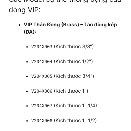
dòng VIP:
VIP Thân Đồng (Brass) – Tác động kép
(DA):
(Kích thước 3/8″)
V204X003
(Kích thước 1/2″)
V204X004
(Kích thước 3/4″)
V204X005
(Kích thước 1″)
V204X006
(Kích thước 1″ 1/4)
V204X007
(Kích thước 1″ 1/2)
V204X008