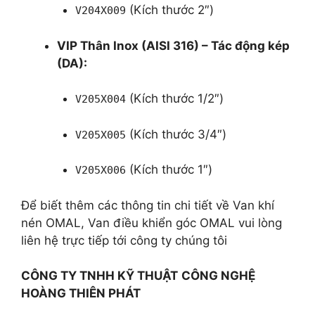
(Kích thước 2″)
V204X009
VIP Thân Inox (AISI 316) – Tác động kép
(DA):
(Kích thước 1/2″)
V205X004
(Kích thước 3/4″)
V205X005
(Kích thước 1″)
V205X006
Để biết thêm các thông tin chi tiết về Van khí
nén OMAL, Van điều khiển góc OMAL vui lòng
liên hệ trực tiếp tới công ty chúng tôi
CÔNG TY TNHH KỸ THUẬT
CÔNG NGHỆ
HOÀNG THIÊN PHÁT