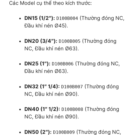
Các Model cụ thể theo kích thước:
DN15 (1/2″):
(Thường đóng NC,
D100B004
Đầu khí nén Ø45).
DN20 (3/4″):
(Thường đóng
D100B005
NC, Đầu khí nén Ø63).
DN25 (1″):
(Thường đóng NC,
D100B006
Đầu khí nén Ø63).
DN32 (1″ 1/4):
(Thường đóng
D100B007
NC, Đầu khí nén Ø90).
DN40 (1″ 1/2):
(Thường đóng
D100B008
NC, Đầu khí nén Ø90).
DN50 (2″):
(Thường đóng NC,
D100B009