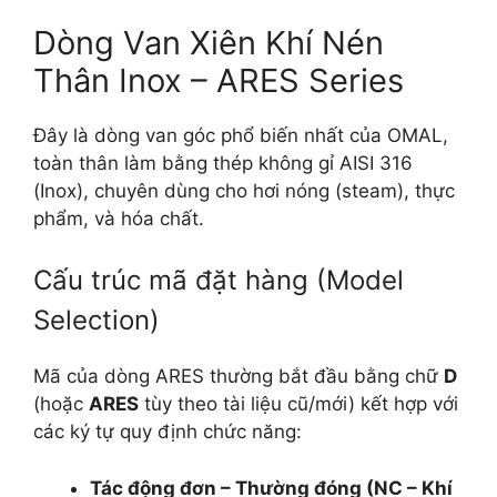
Dòng Van Xiên Khí Nén
Thân Inox – ARES Series
Đây là dòng van góc phổ biến nhất của OMAL,
toàn thân làm bằng thép không gỉ AISI 316
(Inox), chuyên dùng cho hơi nóng (steam), thực
phẩm, và hóa chất.
Cấu trúc mã đặt hàng (Model
Selection)
Mã của dòng ARES thường bắt đầu bằng chữ
D
(hoặc
ARES
tùy theo tài liệu cũ/mới) kết hợp với
các ký tự quy định chức năng:
Tác động đơn – Thường đóng (NC – Khí