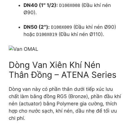
DN40 (1″ 1/2):
(Đầu khí nén
D100X008
Ø90).
DN50 (2″):
(Đầu khí nén Ø90)
D100X009
hoặc
(Đầu khí nén Ø110).
D100X019
Dòng Van Xiên Khí Nén
Thân Đồng – ATENA Series
Dòng van này có phần thân dưới tiếp xúc lưu
chất làm bằng đồng RG5 (Bronze), phần đầu khí
nén (actuator) bằng Polymere gia cường, thích
hợp cho nước sạch, khí nén, dầu nhẹ để tối ưu
chi phí.