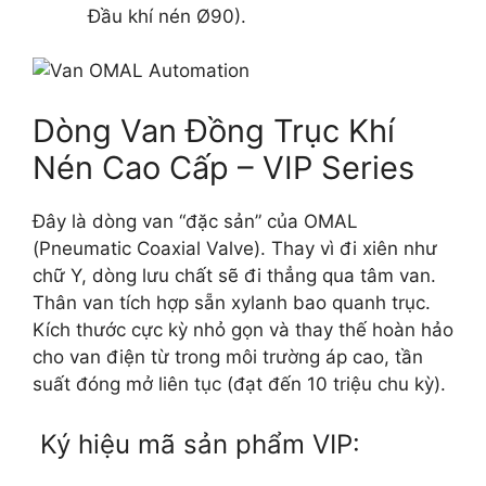
Đầu khí nén Ø90).
Dòng Van Đồng Trục Khí
Nén Cao Cấp – VIP Series
Đây là dòng van “đặc sản” của OMAL
(Pneumatic Coaxial Valve). Thay vì đi xiên như
chữ Y, dòng lưu chất sẽ đi thẳng qua tâm van.
Thân van tích hợp sẵn xylanh bao quanh trục.
Kích thước cực kỳ nhỏ gọn và thay thế hoàn hảo
cho van điện từ trong môi trường áp cao, tần
suất đóng mở liên tục (đạt đến 10 triệu chu kỳ).
Ký hiệu mã sản phẩm VIP: