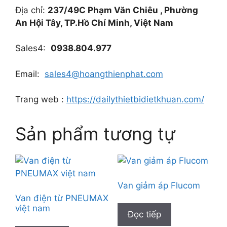
Địa chỉ:
237/49C Phạm Văn Chiêu , Phường
An Hội Tây, TP.Hồ Chí Minh, Việt Nam
Sales4:
0938.804.977
Email:
sales4@hoangthienphat.com
Trang web :
https://dailythietbidietkhuan.com/
Sản phẩm tương tự
Van giảm áp Flucom
Van điện từ PNEUMAX
việt nam
Đọc tiếp