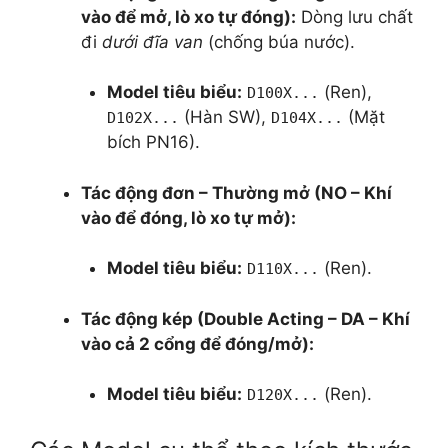
vào để mở, lò xo tự đóng):
Dòng lưu chất
đi
dưới đĩa van
(chống búa nước).
Model tiêu biểu:
(Ren),
D100X...
(Hàn SW),
(Mặt
D102X...
D104X...
bích PN16).
Tác động đơn – Thường mở (NO – Khí
vào để đóng, lò xo tự mở):
Model tiêu biểu:
(Ren).
D110X...
Tác động kép (Double Acting – DA – Khí
vào cả 2 cổng để đóng/mở):
Model tiêu biểu:
(Ren).
D120X...