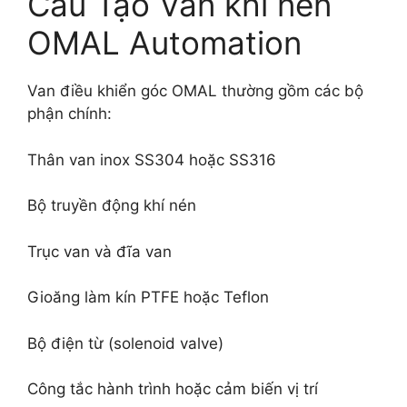
Cấu Tạo Van khí nén
OMAL Automation
Van điều khiển góc OMAL thường gồm các bộ
phận chính:
Thân van inox SS304 hoặc SS316
Bộ truyền động khí nén
Trục van và đĩa van
Gioăng làm kín PTFE hoặc Teflon
Bộ điện từ (solenoid valve)
Công tắc hành trình hoặc cảm biến vị trí