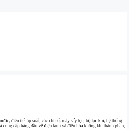
ước, điều tiết áp suất, các chỉ số, máy sấy lọc, bộ lọc khí, hệ thống
hà cung cấp hàng đầu về điện lạnh và điều hòa không khí thành phần,