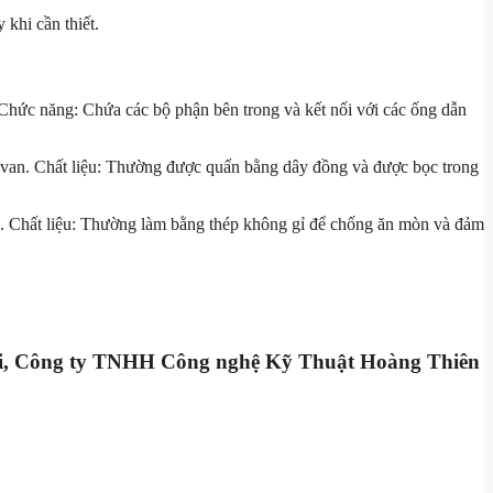
khi cần thiết.
 Chức năng: Chứa các bộ phận bên trong và kết nối với các ống dẫn
ng van. Chất liệu: Thường được quấn bằng dây đồng và được bọc trong
n. Chất liệu: Thường làm bằng thép không gỉ để chống ăn mòn và đảm
g tôi, Công ty TNHH Công nghệ Kỹ Thuật Hoàng Thiên