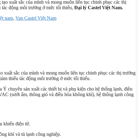
 tạo xuất sắc của mình và mong muốn liên tục chinh phục các thị
u tác động môi trường ở mức tối thiểu,
Đại lý Castel Việt Nam.
iệt nam
,
Van Castel Việt Nam
o xuất sắc của mình và mong muốn liên tục chinh phục các thị trường
giảm thiểu tác động môi trường ở mức tối thiểu.
a Ý chuyên sản xuất các thiết bị và phụ kiện cho hệ thống lạnh, điều
VAC (sưởi ấm, thông gió và điều hòa không khí), hệ thống lạnh công
u khiển điện từ.
ông khí và tủ lạnh công nghiệp.