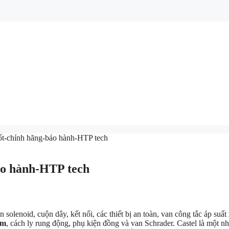
tốt-chính hãng-bảo hành-HTP tech
ảo hành-HTP tech
solenoid, cuộn dây, kết nối, các thiết bị an toàn, van công tắc áp suất n
am
, cách ly rung động, phụ kiện đồng và van Schrader. Castel là một n