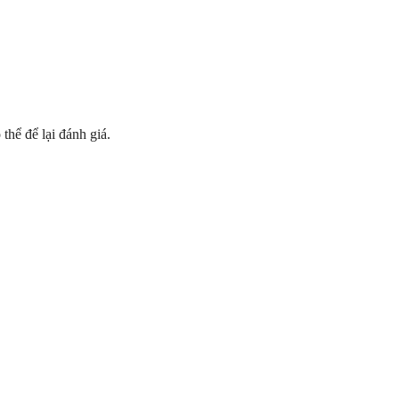
hể để lại đánh giá.