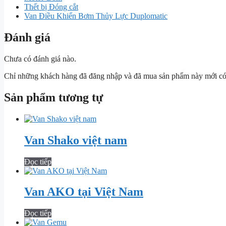
Thết bị Đóng cắt
Van Điều Khiển Bơm Thủy Lực Duplomatic
Đánh giá
Chưa có đánh giá nào.
Chỉ những khách hàng đã đăng nhập và đã mua sản phẩm này mới có t
Sản phẩm tương tự
Van Shako việt nam
Đọc tiếp
Van AKO tại Việt Nam
Đọc tiếp