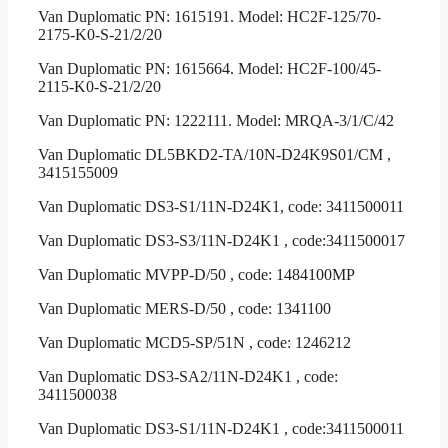
Van Duplomatic PN: 1615191. Model: HC2F-125/70-
2175-K0-S-21/2/20
Van Duplomatic PN: 1615664. Model: HC2F-100/45-
2115-K0-S-21/2/20
Van Duplomatic PN: 1222111. Model: MRQA-3/1/C/42
Van Duplomatic DL5BKD2-TA/10N-D24K9S01/CM ,
3415155009
Van Duplomatic DS3-S1/11N-D24K1, code: 3411500011
Van Duplomatic DS3-S3/11N-D24K1 , code:3411500017
Van Duplomatic MVPP-D/50 , code: 1484100MP
Van Duplomatic MERS-D/50 , code: 1341100
Van Duplomatic MCD5-SP/51N , code: 1246212
Van Duplomatic DS3-SA2/11N-D24K1 , code:
3411500038
Van Duplomatic DS3-S1/11N-D24K1 , code:3411500011