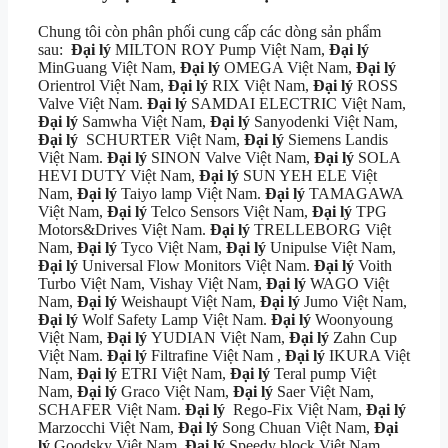
Chung tôi còn phân phối cung cấp các dòng sản phẩm
sau:
Đại lý
MILTON ROY Pump Việt Nam,
Đại lý
MinGuang Việt Nam,
Đại lý
OMEGA Việt Nam,
Đại lý
Orientrol Việt Nam,
Đại lý
RIX Việt Nam,
Đại lý
ROSS
Valve Việt Nam.
Đại lý
SAMDAI ELECTRIC Việt Nam,
Đại lý
Samwha Việt Nam,
Đại lý
Sanyodenki Việt Nam,
Đại lý
SCHURTER Việt Nam,
Đại lý
Siemens Landis
Việt Nam.
Đại lý
SINON Valve Việt Nam,
Đại lý
SOLA
HEVI DUTY Việt Nam,
Đại lý
SUN YEH ELE Việt
Nam,
Đại lý
Taiyo lamp Việt Nam.
Đại lý
TAMAGAWA
Việt Nam,
Đại lý
Telco Sensors Việt Nam,
Đại lý
TPG
Motors&Drives Việt Nam.
Đại lý
TRELLEBORG Việt
Nam,
Đại lý
Tyco Việt Nam,
Đại lý
Unipulse Việt Nam,
Đại lý
Universal Flow Monitors Việt Nam.
Đại lý
Voith
Turbo Việt Nam, Vishay Việt Nam,
Đại lý
WAGO Việt
Nam,
Đại lý
Weishaupt Việt Nam,
Đại lý
Jumo Việt Nam,
Đại lý
Wolf Safety Lamp Việt Nam.
Đại lý
Woonyoung
Việt Nam,
Đại lý
YUDIAN Việt Nam,
Đại lý
Zahn Cup
Việt Nam.
Đại lý
Filtrafine Việt Nam ,
Đại lý
IKURA Việt
Nam,
Đại lý
ETRI Việt Nam,
Đại lý
Teral pump Việt
Nam,
Đại lý
Graco Việt Nam,
Đại lý
Saer Việt Nam,
SCHAFER Việt Nam.
Đại lý
Rego-Fix Việt Nam,
Đại lý
Marzocchi Việt Nam,
Đại lý
Song Chuan Việt Nam,
Đại
lý
Goodsky Việt Nam,
Đại lý
Speedy block Việt Nam.