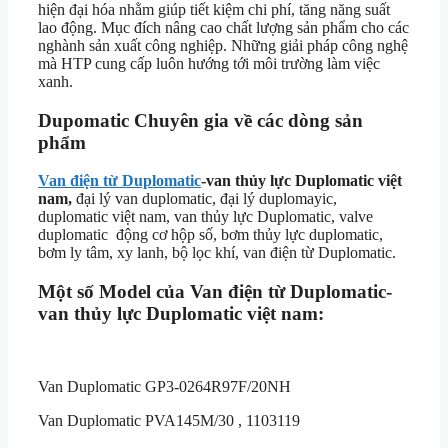
hiện đại hóa nhằm giúp tiết kiệm chi phí, tăng năng suất
lao động. Mục đích nâng cao chất lượng sản phẩm cho các
nghành sản xuất công nghiệp. Những giải pháp công nghệ
mà HTP cung cấp luôn hướng tới môi trường làm việc
xanh.
Dupomatic Chuyên gia về các dòng sản
phẩm
Van điện từ Duplomatic
-van thủy lực Duplomatic việt
nam,
đại lý van duplomatic, đại lý duplomayic,
duplomatic việt nam, van thủy lực Duplomatic, valve
duplomatic động cơ hộp số, bơm thủy lực duplomatic,
bơm ly tâm, xy lanh, bộ lọc khí, van điện từ Duplomatic.
Một số Model của
Van điện từ Duplomatic-
van thủy lực Duplomatic việt nam:
Van Duplomatic GP3-0264R97F/20NH
Van Duplomatic PVA145M/30 , 1103119