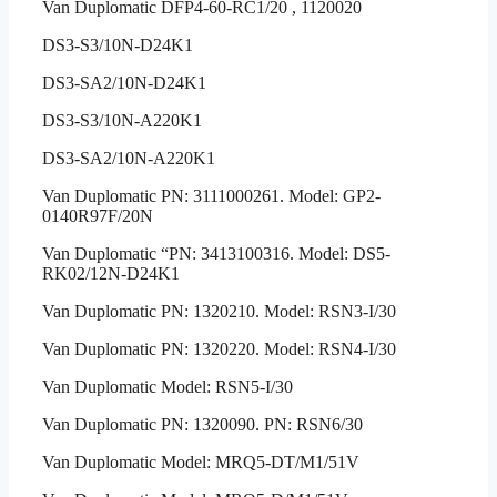
Van Duplomatic DFP4-60-RC1/20 , 1120020
DS3-S3/10N-D24K1
DS3-SA2/10N-D24K1
DS3-S3/10N-A220K1
DS3-SA2/10N-A220K1
Van Duplomatic PN: 3111000261. Model: GP2-
0140R97F/20N
Van Duplomatic “PN: 3413100316. Model: DS5-
RK02/12N-D24K1
Van Duplomatic PN: 1320210. Model: RSN3-I/30
Van Duplomatic PN: 1320220. Model: RSN4-I/30
Van Duplomatic Model: RSN5-I/30
Van Duplomatic PN: 1320090. PN: RSN6/30
Van Duplomatic Model: MRQ5-DT/M1/51V