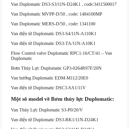
Van Duplomatic DS3-S3/11N-D24K1 , code:3411500017
Van Duplomatic MVPP-D/50 , code: 1484100MP
Van Duplomatic MERS-D/50 , code: 1341100
Van điện từ Duplomatic DS3-S4/11N-A110K1
Van điện từ Duplomatic DS3-TA/11N-A10K1
Flow Control valve Duplomatic RPC1-16/CT/41 – Van
Duplomatic
Bơm Thủy Lực Duplomatic GP3-0264R97F/20N
Van hướng Duplomatic EDM-M112/20E0
Van điện từ Duplomatic DSC3-SA1/11V
Một số model về Bơm thủy lực Duplomatic:
Van Thủy Lực Duplomatic S3-P0/20/V
Van điện từ Duplomatic DS3-RK1/11N-D24K1