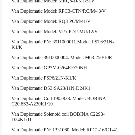
Van Duplomatic Model: MRQ5-D/M1/51V
Van Duplomatic Model: RPC3-CTN/RC/M/43/V
Van Duplomatic Model: RQ3-P6/M/41/V
Van Duplomatic Model: VP5-P2/P-MU/12/V
Van Duplomatic PN: 3911000011.Model: PST6/21N-
K1/K
Van Duplomatic 3910000004. Model: M63-250/10R
Van Duplomatic GP3M-0264RF/20NH
Van Duplomatic PSP6/21N-K1/K
Van Duplomatic DS3-SA23/11N-D24K1
Van Duplomatic Coil 1902833. Model: BOBINA
C20.6S3-A230K1/10
Van Duplomatic Solenoid coil BOBINA C22S3-
D24K1/11
Van Duplomatic PN: 1331060. Model: RPC1-16/CT/41