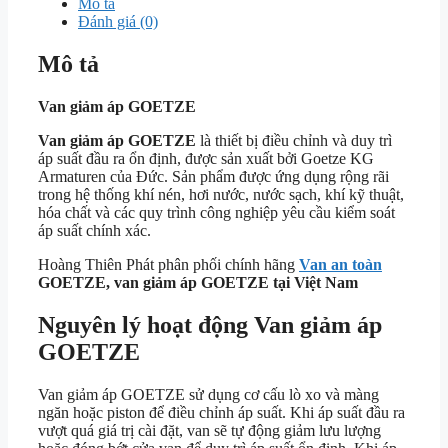
Mô tả
Đánh giá (0)
Mô tả
Van giảm áp GOETZE
Van giảm áp GOETZE
là thiết bị điều chỉnh và duy trì
áp suất đầu ra ổn định, được sản xuất bởi
Goetze KG
Armaturen
của Đức. Sản phẩm được ứng dụng rộng rãi
trong hệ thống khí nén, hơi nước, nước sạch, khí kỹ thuật,
hóa chất và các quy trình công nghiệp yêu cầu kiểm soát
áp suất chính xác.
Hoàng Thiên Phát phân phối chính hãng
Van an toàn
GOETZE, van giảm áp GOETZE tại Việt Nam
Nguyên lý hoạt động Van giảm áp
GOETZE
Van giảm áp GOETZE sử dụng cơ cấu lò xo và màng
ngăn hoặc piston để điều chỉnh áp suất. Khi áp suất đầu ra
vượt quá giá trị cài đặt, van sẽ tự động giảm lưu lượng