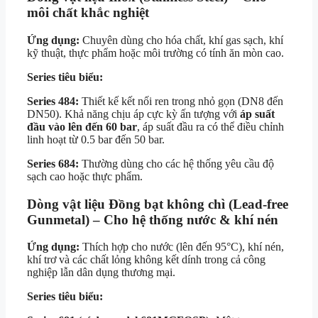
môi chất khắc nghiệt
Ứng dụng:
Chuyên dùng cho hóa chất, khí gas sạch, khí
kỹ thuật, thực phẩm hoặc môi trường có tính ăn mòn cao.
Series tiêu biểu:
Series 484:
Thiết kế kết nối ren trong nhỏ gọn (DN8 đến
DN50). Khả năng chịu áp cực kỳ ấn tượng với
áp suất
đầu vào lên đến 60 bar
, áp suất đầu ra có thể điều chỉnh
linh hoạt từ 0.5 bar đến 50 bar.
Series 684:
Thường dùng cho các hệ thống yêu cầu độ
sạch cao hoặc thực phẩm.
Dòng vật liệu Đồng bạt không chì (Lead-free
Gunmetal) – Cho hệ thống nước & khí nén
Ứng dụng:
Thích hợp cho nước (lên đến 95°C), khí nén,
khí trơ và các chất lỏng không kết dính trong cả công
nghiệp lẫn dân dụng thương mại.
Series tiêu biểu: