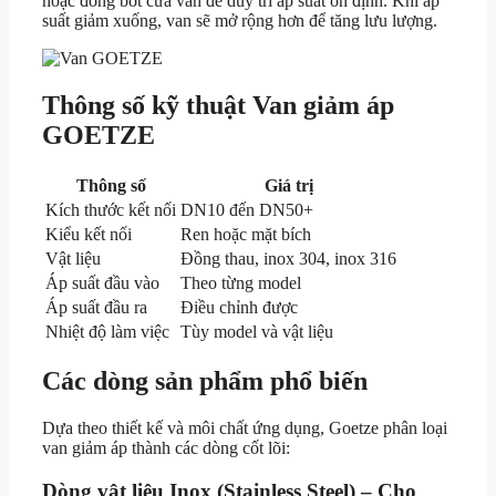
hoặc đóng bớt cửa van để duy trì áp suất ổn định. Khi áp
suất giảm xuống, van sẽ mở rộng hơn để tăng lưu lượng.
Thông số kỹ thuật Van giảm áp
GOETZE
Thông số
Giá trị
Kích thước kết nối
DN10 đến DN50+
Kiểu kết nối
Ren hoặc mặt bích
Vật liệu
Đồng thau, inox 304, inox 316
Áp suất đầu vào
Theo từng model
Áp suất đầu ra
Điều chỉnh được
Nhiệt độ làm việc
Tùy model và vật liệu
Các dòng sản phẩm phổ biến
Dựa theo thiết kế và môi chất ứng dụng, Goetze phân loại
van giảm áp thành các dòng cốt lõi:
Dòng vật liệu Inox (Stainless Steel) – Cho