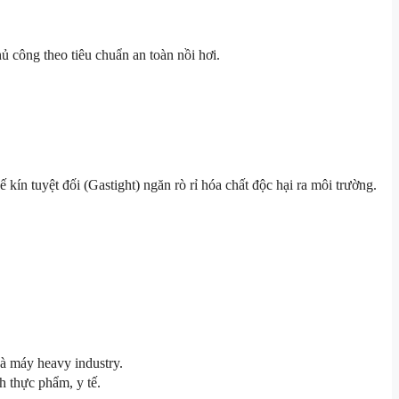
hủ công theo tiêu chuẩn an toàn nồi hơi.
ín tuyệt đối (Gastight) ngăn rò rỉ hóa chất độc hại ra môi trường.
hà máy heavy industry.
 thực phẩm, y tế.