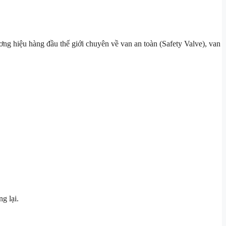
g hiệu hàng đầu thế giới chuyên về van an toàn (Safety Valve), van
g lại.