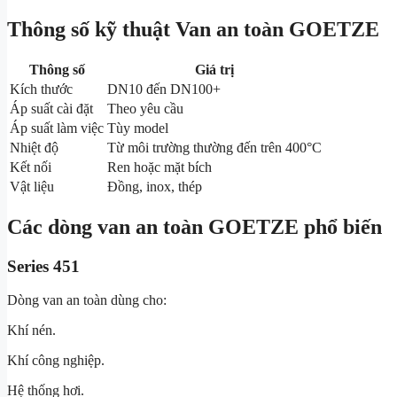
Thông số kỹ thuật Van an toàn GOETZE
Thông số
Giá trị
Kích thước
DN10 đến DN100+
Áp suất cài đặt
Theo yêu cầu
Áp suất làm việc
Tùy model
Nhiệt độ
Từ môi trường thường đến trên 400°C
Kết nối
Ren hoặc mặt bích
Vật liệu
Đồng, inox, thép
Các dòng van an toàn GOETZE phổ biến
Series 451
Dòng van an toàn dùng cho:
Khí nén.
Khí công nghiệp.
Hệ thống hơi.