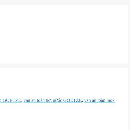
oàn GOETZE
,
van an toàn hơi nước GOETZE
,
van an toàn inox