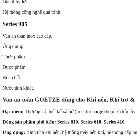
Dầu thủy lực.
Hệ thống công nghệ quá trình.
Series 905
Van an toàn inox cao cấp.
Ứng dụng:
Thực phẩm.
Dược phẩm.
Hóa chất.
Nước tinh khiết.
Van an toàn GOETZE dùng cho Khí nén, Khí trơ & 
Đặc điểm:
Thường có thiết kế xả hở (free discharge) hoặc xả kín tùy 
Dòng sản phẩm phổ biến:
Series 810, Series 610, Series 410.
Ứng dụng:
Bình tích khí nén, hệ thống máy nén khí, hệ thống cấp n