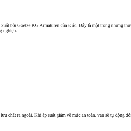
 xuất bởi
Goetze KG Armaturen
của Đức. Đây là một trong những thươn
ng nghiệp.
ả lưu chất ra ngoài. Khi áp suất giảm về mức an toàn, van sẽ tự động đón