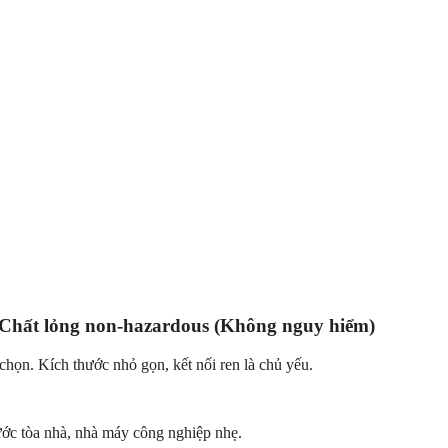
Chất lỏng non-hazardous (Không nguy hiểm)
chọn. Kích thước nhỏ gọn, kết nối ren là chủ yếu.
ước tòa nhà, nhà máy công nghiệp nhẹ.