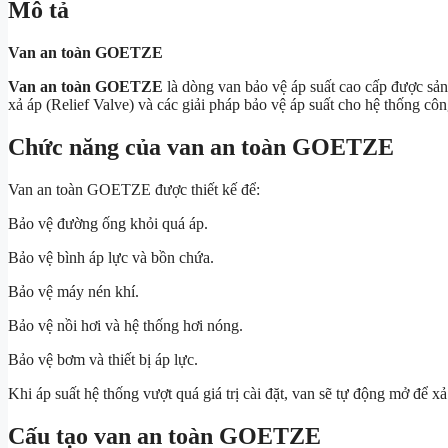
Mô tả
Van an toàn GOETZE
Van an toàn GOETZE
là dòng van bảo vệ áp suất cao cấp được sản
xả áp (Relief Valve) và các giải pháp bảo vệ áp suất cho hệ thống cô
Chức năng của van an toàn GOETZE
Van an toàn GOETZE được thiết kế để:
Bảo vệ đường ống khỏi quá áp.
Bảo vệ bình áp lực và bồn chứa.
Bảo vệ máy nén khí.
Bảo vệ nồi hơi và hệ thống hơi nóng.
Bảo vệ bơm và thiết bị áp lực.
Khi áp suất hệ thống vượt quá giá trị cài đặt, van sẽ tự động mở để x
Cấu tạo van an toàn GOETZE