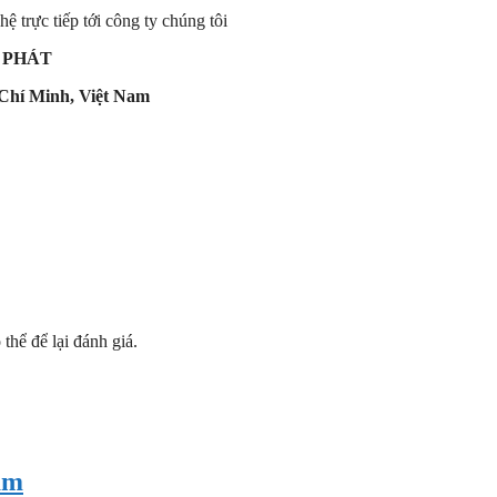
ệ trực tiếp tới công ty chúng tôi
 PHÁT
Chí Minh, Việt Nam
hể để lại đánh giá.
am