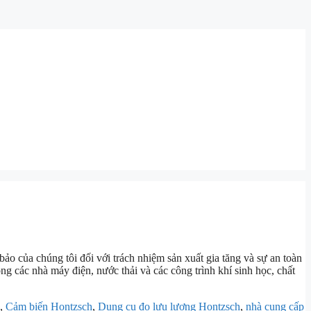
bảo của chúng tôi đối với trách nhiệm sản xuất gia tăng và sự an toàn
các nhà máy điện, nước thải và các công trình khí sinh học, chất
,
Cảm biến Hontzsch
,
Dụng cụ đo lưu lượng Hontzsch
,
nhà cung cấp