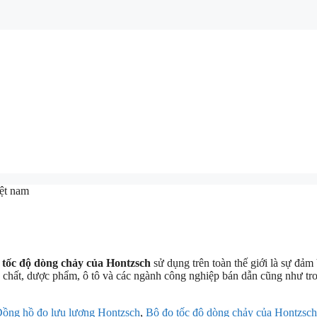
iệt nam
 tốc độ dòng chảy của Hontzsch
sử dụng trên toàn thế giới là sự đảm 
t, dược phẩm, ô tô và các ngành công nghiệp bán dẫn cũng như trong 
ồng hồ đo lưu lượng Hontzsch
,
Bộ đo tốc độ dòng chảy của Hontzsch