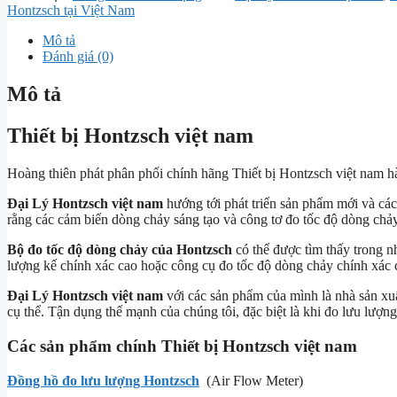
Hontzsch tại Việt Nam
Mô tả
Đánh giá (0)
Mô tả
Thiết bị Hontzsch việt nam
Hoàng thiên phát phân phối chính hãng Thiết bị Hontzsch việt nam 
Đại Lý Hontzsch việt nam
hướng tới phát triển sản phẩm mới và các
rằng các cảm biến dòng chảy sáng tạo và công tơ đo tốc độ dòng chảy
Bộ đo tốc độ dòng chảy của Hontzsch
có thể được tìm thấy trong n
lượng kế chính xác cao hoặc công cụ đo tốc độ dòng chảy chính xác c
Đại Lý Hontzsch việt nam
với các sản phẩm của mình là nhà sản xuấ
cụ thể. Tận dụng thế mạnh của chúng tôi, đặc biệt là khi đo lưu lượng
Các sản phẩm chính Thiết bị Hontzsch việt nam
Đồng hồ đo lưu lượng Hontzsch
(Air Flow Meter)