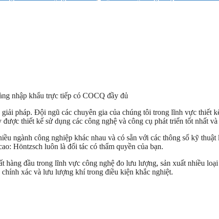
hàng nhập khẩu trực tiếp có COCQ đầy đủ
 giải pháp. Đội ngũ các chuyên gia của chúng tôi trong lĩnh vực thiết 
 được thiết kế sử dụng các công nghệ và công cụ phát triển tốt nhất và
hiều ngành công nghiệp khác nhau và có sẵn với các thông số kỹ thuật
ao: Höntzsch luôn là đối tác có thẩm quyền của bạn.
t hàng đầu trong lĩnh vực công nghệ đo lưu lượng, sản xuất nhiều loạ
 chính xác và lưu lượng khí trong điều kiện khắc nghiệt.