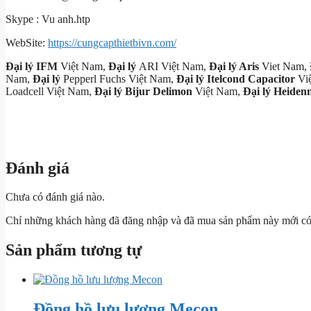
Skype : Vu anh.htp
WebSite:
https://cungcapthietbivn.com/
Đại lý
IFM
Việt Nam,
Đại lý
ARI Việt Nam,
Đại lý Aris
Viet Nam,
Nam,
Đại lý
Pepperl Fuchs Việt Nam,
Đại lý
Itelcond Capacitor
Vi
Loadcell Việt Nam,
Đại lý Bijur Delimon
Việt Nam,
Đại lý Heiden
Đánh giá
Chưa có đánh giá nào.
Chỉ những khách hàng đã đăng nhập và đã mua sản phẩm này mới có t
Sản phẩm tương tự
Đồng hồ lưu lượng Mecon