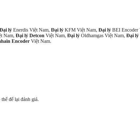
Đại lý
Enerdis Việt Nam,
Đại lý
KFM Việt Nam,
Đại lý
BEI Encoder
ệt Nam,
Đại lý Detcon
Việt Nam,
Đại lý
Oldhamgas Việt Nam,
Đại lý
nhain Encoder
Việt Nam.
hể để lại đánh giá.