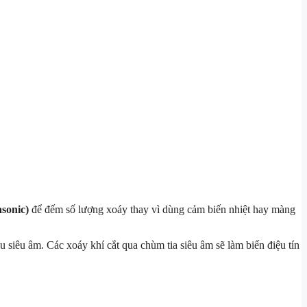
asonic)
để đếm số lượng xoáy thay vì dùng cảm biến nhiệt hay màng
 siêu âm. Các xoáy khí cắt qua chùm tia siêu âm sẽ làm biến điệu tín