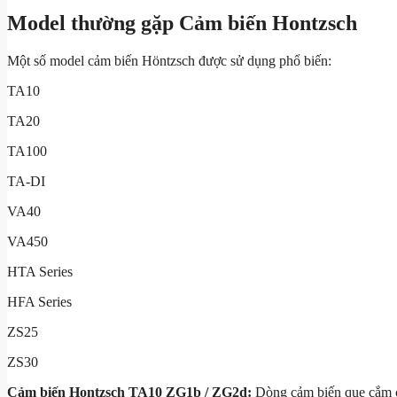
Model thường gặp Cảm biến Hontzsch
Một số model cảm biến Höntzsch được sử dụng phổ biến:
TA10
TA20
TA100
TA-DI
VA40
VA450
HTA Series
HFA Series
ZS25
ZS30
Cảm biến Hontzsch TA10 ZG1b / ZG2d:
Dòng cảm biến que cắm cơ