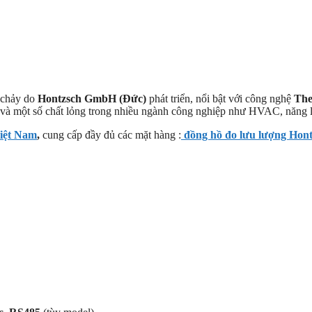
 chảy do
Hontzsch GmbH (Đức)
phát triển, nổi bật với công nghệ
The
hí và một số chất lỏng trong nhiều ngành công nghiệp như HVAC, năng l
Việt Nam
,
cung cấp đầy đủ các mặt hàng :
đồng hồ đo lưu lượng Hont