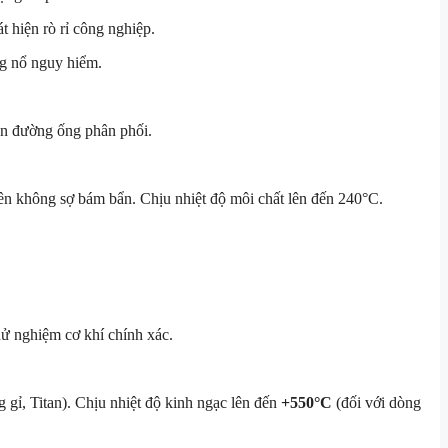
 hiện rò rỉ công nghiệp.
g nổ nguy hiểm.
rên đường ống phân phối.
n không sợ bám bẩn. Chịu nhiệt độ môi chất lên đến 240°C.
hử nghiệm cơ khí chính xác.
ỉ, Titan). Chịu nhiệt độ kinh ngạc lên đến
+550°C
(đối với dòng