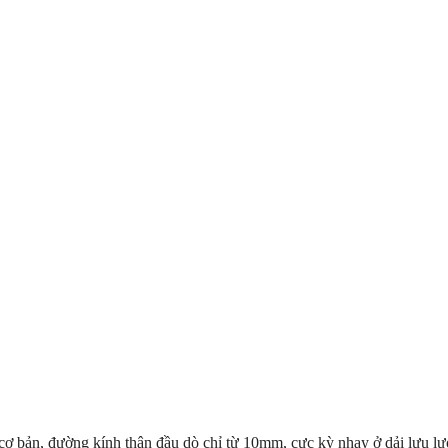
 bản, đường kính thân đầu dò chỉ từ 10mm, cực kỳ nhạy ở dải lưu lư