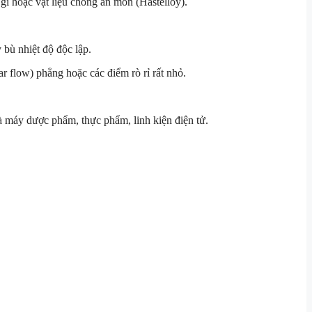
 hoặc vật liệu chống ăn mòn (Hastelloy).
bù nhiệt độ độc lập.
r flow) phẳng hoặc các điểm rò rỉ rất nhỏ.
hà máy dược phẩm, thực phẩm, linh kiện điện tử.