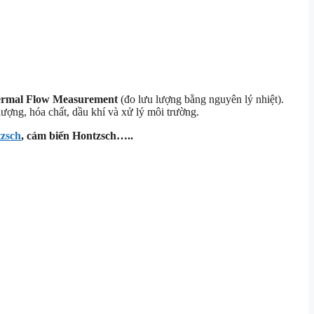
rmal Flow Measurement
(đo lưu lượng bằng nguyên lý nhiệt).
ượng, hóa chất, dầu khí và xử lý môi trường.
zsch
, cảm biến Hontzsch…..