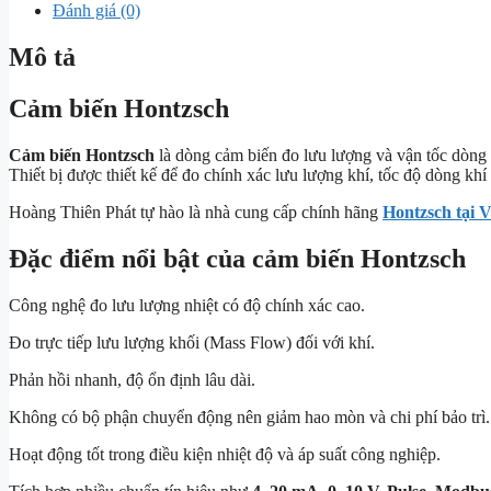
Đánh giá (0)
Mô tả
Cảm biến Hontzsch
Cảm biến Hontzsch
là dòng cảm biến đo lưu lượng và vận tốc dòng
Thiết bị được thiết kế để đo chính xác lưu lượng khí, tốc độ dòng k
Hoàng Thiên Phát tự hào là nhà cung cấp chính hãng
Hontzsch tại 
Đặc điểm nổi bật của cảm biến Hontzsch
Công nghệ đo lưu lượng nhiệt có độ chính xác cao.
Đo trực tiếp lưu lượng khối (Mass Flow) đối với khí.
Phản hồi nhanh, độ ổn định lâu dài.
Không có bộ phận chuyển động nên giảm hao mòn và chi phí bảo trì.
Hoạt động tốt trong điều kiện nhiệt độ và áp suất công nghiệp.