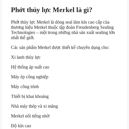
Phớt thủy lực Merkel là gì?
Phớt thủy lực Merkel là dòng seal làm kín cao cấp của
thương hiệu Merkel thuộc tập đoàn
Freudenberg Sealing
Technologies
– một trong những nhà sản xuất sealing lớn
nhất thế giới.
Các sản phẩm Merkel được thiết kế chuyên dụng cho:
Xi lanh thủy lực
Hệ thống áp suất cao
Máy ép công nghiệp
Máy công trình
Thiết bị khai khoáng
Nhà máy thép và xi măng
Merkel nổi tiếng nhờ:
Độ kín cao