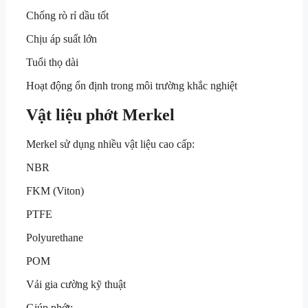
Chống rò rỉ dầu tốt
Chịu áp suất lớn
Tuổi thọ dài
Hoạt động ổn định trong môi trường khắc nghiệt
Vật liệu phớt Merkel
Merkel sử dụng nhiều vật liệu cao cấp:
NBR
FKM (Viton)
PTFE
Polyurethane
POM
Vải gia cường kỹ thuật
Giúp phớt: