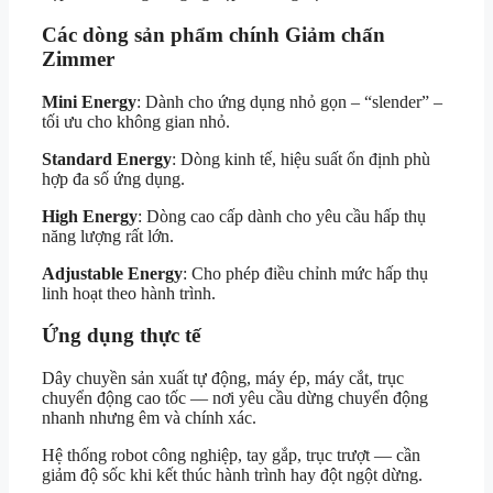
Các dòng sản phẩm chính Giảm chấn
Zimmer
Mini Energy
: Dành cho ứng dụng nhỏ gọn – “slender” –
tối ưu cho không gian nhỏ.
Standard Energy
: Dòng kinh tế, hiệu suất ổn định phù
hợp đa số ứng dụng.
High Energy
: Dòng cao cấp dành cho yêu cầu hấp thụ
năng lượng rất lớn.
Adjustable Energy
: Cho phép điều chỉnh mức hấp thụ
linh hoạt theo hành trình.
Ứng dụng thực tế
Dây chuyền sản xuất tự động, máy ép, máy cắt, trục
chuyển động cao tốc — nơi yêu cầu dừng chuyển động
nhanh nhưng êm và chính xác.
Hệ thống robot công nghiệp, tay gắp, trục trượt — cần
giảm độ sốc khi kết thúc hành trình hay đột ngột dừng.