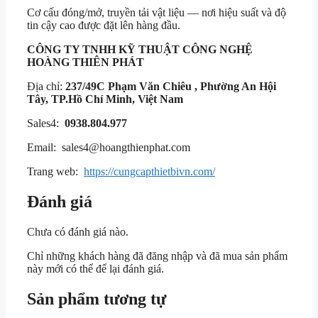
Cơ cấu đóng/mở, truyền tải vật liệu — nơi hiệu suất và độ
tin cậy cao được đặt lên hàng đầu.
CÔNG TY TNHH KỸ THUẬT
CÔNG NGHỆ
HOÀNG THIÊN PHÁT
Địa chỉ:
237/49C Phạm Văn Chiêu , Phường An Hội
Tây, TP.Hồ Chí Minh, Việt Nam
Sales4:
0938.804.977
Email: sales4@hoangthienphat.com
Trang web:
https://cungcapthietbivn.com/
Đánh giá
Chưa có đánh giá nào.
Chỉ những khách hàng đã đăng nhập và đã mua sản phẩm
này mới có thể để lại đánh giá.
Sản phẩm tương tự