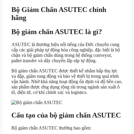
Bộ Giảm Chấn ASUTEC chính
hãng
Bộ giảm chấn ASUTEC là gì?
ASUTEC
là thương hiệu nổi tiếng của Đức chuyên cung
cấp các giải pháp tự động hóa công nghiệp, đặc biệt là bộ
chặn và bộ giảm chấn dùng trong hệ thống conveyor,
pallet transfer và dây chuyền lắp ráp tự động.
Bộ giảm chấn ASUTEC được thiết kế nhằm hấp thụ lực
va đập, giảm rung động và bảo vệ thiết bị trong quá trình
vận hành. Nhờ khả năng hoạt động ổn định và độ bền cao,
sản phẩm được ứng dụng rộng rãi trong ngành sản xuất ô
tô, điện tử, cơ khí chính xác và logistics.
Cấu tạo của bộ giảm chấn ASUTEC
Bộ giảm chấn ASUTEC thường bao gồm: