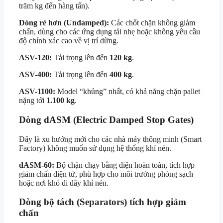
trăm kg đến hàng tấn).
Dòng rẻ hơn (Undamped):
Các chốt chặn không giảm
chấn, dùng cho các ứng dụng tải nhẹ hoặc không yêu cầu
độ chính xác cao về vị trí dừng.
ASV-120:
Tải trọng lên đến
120 kg
.
ASV-400:
Tải trọng lên đến
400 kg
.
ASV-1100:
Model “khủng” nhất, có khả năng chặn pallet
nặng tới
1.100 kg
.
Dòng dASM (Electric Damped Stop Gates)
Đây là xu hướng mới cho các nhà máy thông minh (Smart
Factory) không muốn sử dụng hệ thống khí nén.
dASM-60:
Bộ chặn chạy bằng điện hoàn toàn, tích hợp
giảm chấn điện tử, phù hợp cho môi trường phòng sạch
hoặc nơi khó đi dây khí nén.
Dòng bộ tách (Separators) tích hợp giảm
chấn