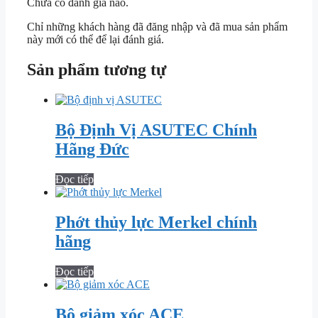
Chưa có đánh giá nào.
Chỉ những khách hàng đã đăng nhập và đã mua sản phẩm
này mới có thể để lại đánh giá.
Sản phẩm tương tự
Bộ Định Vị ASUTEC Chính
Hãng Đức
Đọc tiếp
Phớt thủy lực Merkel chính
hãng
Đọc tiếp
Bộ giảm xóc ACE