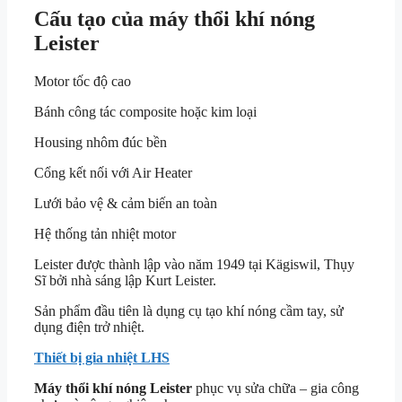
Cấu tạo của máy thổi khí nóng
Leister
Motor tốc độ cao
Bánh công tác composite hoặc kim loại
Housing nhôm đúc bền
Cổng kết nối với Air Heater
Lưới bảo vệ & cảm biến an toàn
Hệ thống tản nhiệt motor
Leister được thành lập vào năm 1949 tại Kägiswil, Thụy
Sĩ bởi nhà sáng lập Kurt Leister.
Sản phẩm đầu tiên là dụng cụ tạo khí nóng cầm tay, sử
dụng điện trở nhiệt.
Thiết bị gia nhiệt LHS
Máy thổi khí nóng Leister
phục vụ sửa chữa – gia công