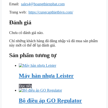
Email:
sales4@hoangthienphat.com
Trang web:
https://cungcapthietbivn.com/
Đánh giá
Chưa có đánh giá nào.
Chỉ những khách hàng đã đăng nhập và đã mua sản phẩm
này mới có thể để lại đánh giá.
Sản phẩm tương tự
Máy hàn nhựa Leister
Đọc tiếp
Bộ điều áp GO Regulator