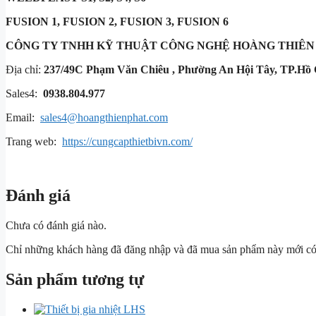
FUSION 1, FUSION 2, FUSION 3, FUSION 6
CÔNG TY TNHH KỸ THUẬT
CÔNG NGHỆ HOÀNG THIÊN
Địa chỉ:
237/49C Phạm Văn Chiêu , Phường An Hội Tây, TP.Hồ 
Sales4:
0938.804.977
Email:
sales4@hoangthienphat.com
Trang web:
https://cungcapthietbivn.com/
Đánh giá
Chưa có đánh giá nào.
Chỉ những khách hàng đã đăng nhập và đã mua sản phẩm này mới có t
Sản phẩm tương tự