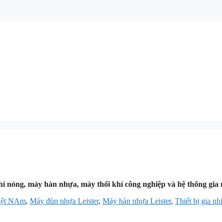
khí nóng, máy hàn nhựa, máy thổi khí công nghiệp và hệ thống gia
Việt NAm
,
Máy đùn nhựa Leister
,
Máy hàn nhựa Leister
,
Thiết bị gia nh