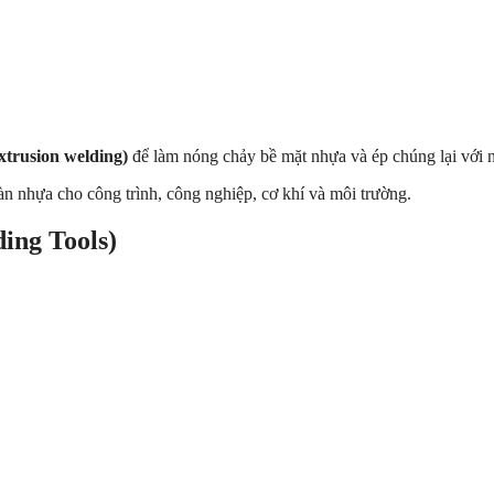
xtrusion welding)
để làm nóng chảy bề mặt nhựa và ép chúng lại với n
n nhựa cho công trình, công nghiệp, cơ khí và môi trường.
ing Tools)