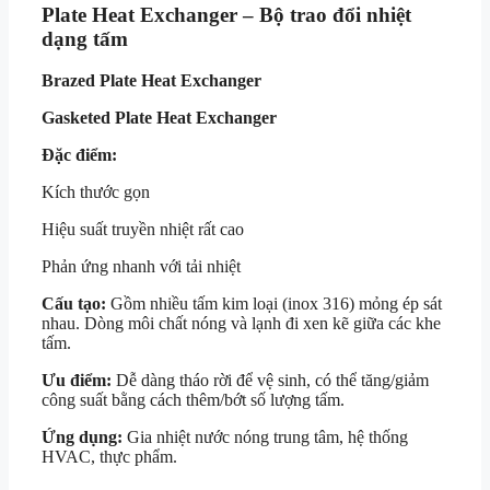
Plate Heat Exchanger – Bộ trao đổi nhiệt
dạng tấm
Brazed Plate Heat Exchanger
Gasketed Plate Heat Exchanger
Đặc điểm:
Kích thước gọn
Hiệu suất truyền nhiệt rất cao
Phản ứng nhanh với tải nhiệt
Cấu tạo:
Gồm nhiều tấm kim loại (inox 316) mỏng ép sát
nhau. Dòng môi chất nóng và lạnh đi xen kẽ giữa các khe
tấm.
Ưu điểm:
Dễ dàng tháo rời để vệ sinh, có thể tăng/giảm
công suất bằng cách thêm/bớt số lượng tấm.
Ứng dụng:
Gia nhiệt nước nóng trung tâm, hệ thống
HVAC, thực phẩm.