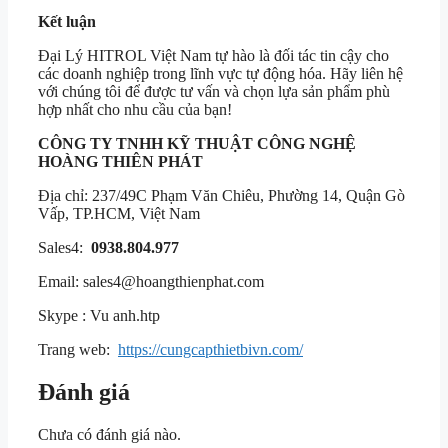
Kết luận
Đại Lý HITROL Việt Nam tự hào là đối tác tin cậy cho
các doanh nghiệp trong lĩnh vực tự động hóa. Hãy liên hệ
với chúng tôi để được tư vấn và chọn lựa sản phẩm phù
hợp nhất cho nhu cầu của bạn!
CÔNG TY TNHH KỸ THUẬT CÔNG NGHỆ
HOÀNG THIÊN PHÁT
Địa chỉ: 237/49C Phạm Văn Chiêu, Phường 14, Quận Gò
Vấp, TP.HCM, Việt Nam
Sales4:
0938.804.977
Email:
sales4@hoangthienphat.com
Skype : Vu anh.htp
Trang web:
https://cungcapthietbivn.com/
Đánh giá
Chưa có đánh giá nào.