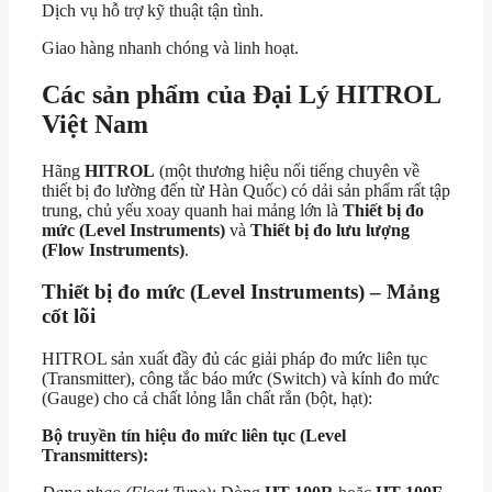
Dịch vụ hỗ trợ kỹ thuật tận tình.
Giao hàng nhanh chóng và linh hoạt.
Các sản phẩm của Đại Lý HITROL
Việt Nam
Hãng
HITROL
(một thương hiệu nổi tiếng chuyên về
thiết bị đo lường đến từ Hàn Quốc) có dải sản phẩm rất tập
trung, chủ yếu xoay quanh hai mảng lớn là
Thiết bị đo
mức (Level Instruments)
và
Thiết bị đo lưu lượng
(Flow Instruments)
.
Thiết bị đo mức (Level Instruments) – Mảng
cốt lõi
HITROL sản xuất đầy đủ các giải pháp đo mức liên tục
(Transmitter), công tắc báo mức (Switch) và kính đo mức
(Gauge) cho cả chất lỏng lẫn chất rắn (bột, hạt):
Bộ truyền tín hiệu đo mức liên tục (Level
Transmitters):