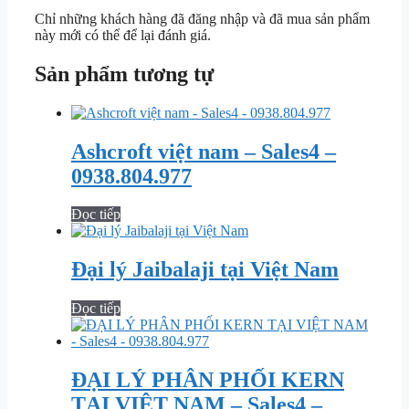
Chỉ những khách hàng đã đăng nhập và đã mua sản phẩm
này mới có thể để lại đánh giá.
Sản phẩm tương tự
Ashcroft việt nam – Sales4 –
0938.804.977
Đọc tiếp
Đại lý Jaibalaji tại Việt Nam
Đọc tiếp
ĐẠI LÝ PHÂN PHỐI KERN
TẠI VIỆT NAM – Sales4 –