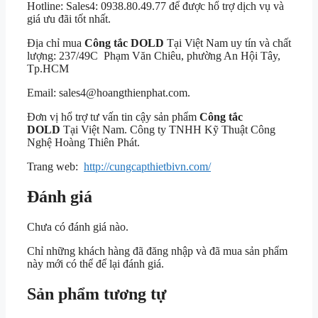
Hotline: Sales4: 0938.80.49.77 để được hổ trợ dịch vụ và
giá ưu đãi tốt nhất.
Địa chỉ mua
Công tắc DOLD
Tại Việt Nam uy tín và chất
lượng: 237/49C Phạm Văn Chiêu, phường An Hội Tây,
Tp.HCM
Email: sales4@hoangthienphat.com.
Đơn vị hổ trợ tư vấn tin cậy sản phẩm
Công tắc
DOLD
Tại Việt Nam. Công ty TNHH Kỹ Thuật Công
Nghệ Hoàng Thiên Phát.
Trang web:
http://cungcapthietbivn.com/
Đánh giá
Chưa có đánh giá nào.
Chỉ những khách hàng đã đăng nhập và đã mua sản phẩm
này mới có thể để lại đánh giá.
Sản phẩm tương tự