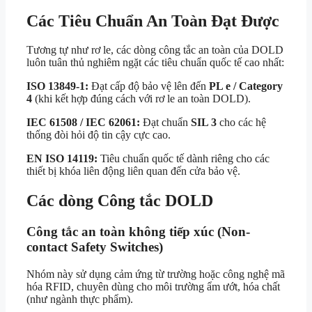
Các Tiêu Chuẩn An Toàn Đạt Được
Tương tự như rơ le, các dòng công tắc an toàn của DOLD
luôn tuân thủ nghiêm ngặt các tiêu chuẩn quốc tế cao nhất:
ISO 13849-1:
Đạt cấp độ bảo vệ lên đến
PL e / Category
4
(khi kết hợp đúng cách với rơ le an toàn DOLD).
IEC 61508 / IEC 62061:
Đạt chuẩn
SIL 3
cho các hệ
thống đòi hỏi độ tin cậy cực cao.
EN ISO 14119:
Tiêu chuẩn quốc tế dành riêng cho các
thiết bị khóa liên động liên quan đến cửa bảo vệ.
Các dòng
Công tắc DOLD
Công tắc an toàn không tiếp xúc (Non-
contact Safety Switches)
Nhóm này sử dụng cảm ứng từ trường hoặc công nghệ mã
hóa RFID, chuyên dùng cho môi trường ẩm ướt, hóa chất
(như ngành thực phẩm).