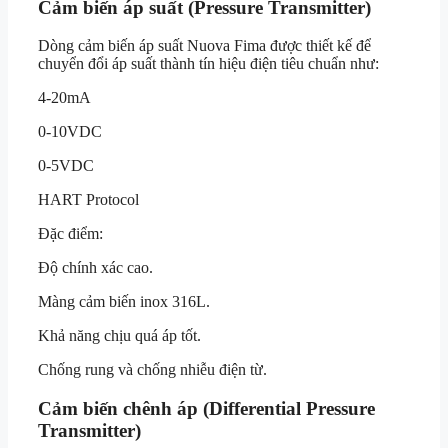
Cảm biến áp suất (Pressure Transmitter)
Dòng cảm biến áp suất Nuova Fima được thiết kế để
chuyển đổi áp suất thành tín hiệu điện tiêu chuẩn như:
4-20mA
0-10VDC
0-5VDC
HART Protocol
Đặc điểm:
Độ chính xác cao.
Màng cảm biến inox 316L.
Khả năng chịu quá áp tốt.
Chống rung và chống nhiễu điện từ.
Cảm biến chênh áp (Differential Pressure
Transmitter)