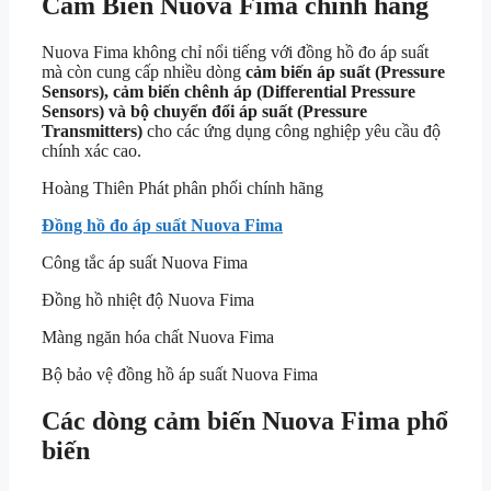
Cảm Biến Nuova Fima chính hãng
Nuova Fima
không chỉ nổi tiếng với đồng hồ đo áp suất
mà còn cung cấp nhiều dòng
cảm biến áp suất (Pressure
Sensors), cảm biến chênh áp (Differential Pressure
Sensors) và bộ chuyển đổi áp suất (Pressure
Transmitters)
cho các ứng dụng công nghiệp yêu cầu độ
chính xác cao.
Hoàng Thiên Phát phân phối chính hãng
Đồng hồ đo áp suất Nuova Fima
Công tắc áp suất Nuova Fima
Đồng hồ nhiệt độ Nuova Fima
Màng ngăn hóa chất Nuova Fima
Bộ bảo vệ đồng hồ áp suất Nuova Fima
Các dòng cảm biến Nuova Fima phổ
biến