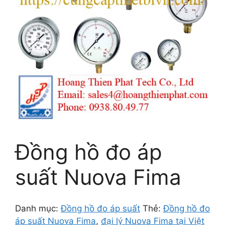
Đồng hồ đo áp
suất Nuova Fima
Danh mục:
Đồng hồ đo áp suất
Thẻ:
Đồng hồ đo
áp suất Nuova Fima
,
đại lý Nuova Fima tại Việt