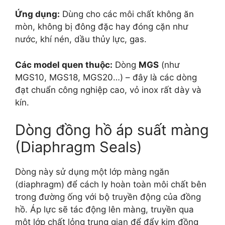
Ứng dụng:
Dùng cho các môi chất không ăn
mòn, không bị đông đặc hay đóng cặn như
nước, khí nén, dầu thủy lực, gas.
Các model quen thuộc:
Dòng
MGS
(như
MGS10, MGS18, MGS20…) – đây là các dòng
đạt chuẩn công nghiệp cao, vỏ inox rất dày và
kín.
Dòng đồng hồ áp suất màng
(Diaphragm Seals)
Dòng này sử dụng một lớp màng ngăn
(diaphragm) để cách ly hoàn toàn môi chất bên
trong đường ống với bộ truyền động của đồng
hồ. Áp lực sẽ tác động lên màng, truyền qua
một lớp chất lỏng trung gian để đẩy kim đồng