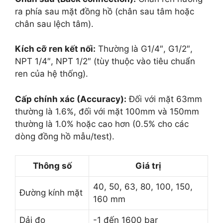
ra phía sau mặt đồng hồ (chân sau tâm hoặc
chân sau lệch tâm).
Kích cỡ ren kết nối:
Thường là G1/4″, G1/2″,
NPT 1/4″, NPT 1/2″ (tùy thuộc vào tiêu chuẩn
ren của hệ thống).
Cấp chính xác (Accuracy):
Đối với mặt 63mm
thường là 1.6%, đối với mặt 100mm và 150mm
thường là 1.0% hoặc cao hơn (0.5% cho các
dòng đồng hồ mẫu/test).
Thông số
Giá trị
40, 50, 63, 80, 100, 150,
Đường kính mặt
160 mm
Dải đo
-1 đến 1600 bar