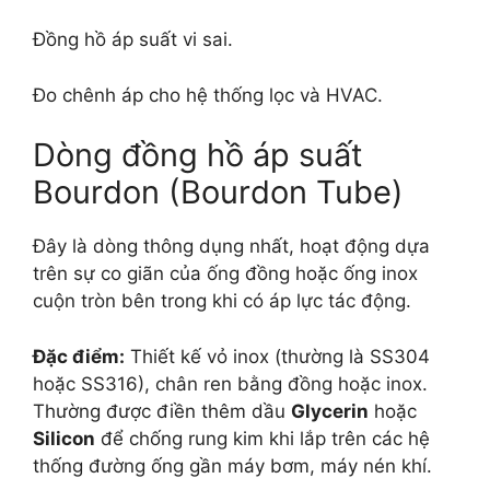
Đồng hồ áp suất vi sai.
Đo chênh áp cho hệ thống lọc và HVAC.
Dòng đồng hồ áp suất
Bourdon (Bourdon Tube)
Đây là dòng thông dụng nhất, hoạt động dựa
trên sự co giãn của ống đồng hoặc ống inox
cuộn tròn bên trong khi có áp lực tác động.
Đặc điểm:
Thiết kế vỏ inox (thường là SS304
hoặc SS316), chân ren bằng đồng hoặc inox.
Thường được điền thêm dầu
Glycerin
hoặc
Silicon
để chống rung kim khi lắp trên các hệ
thống đường ống gần máy bơm, máy nén khí.