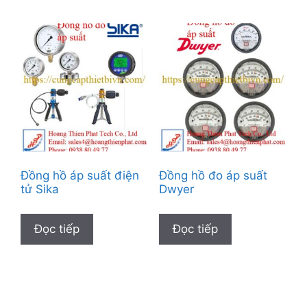
Đồng hồ áp suất điện
Đồng hồ đo áp suất
tử Sika
Dwyer
Đọc tiếp
Đọc tiếp