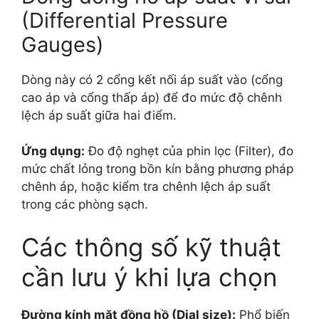
(Differential Pressure
Gauges)
Dòng này có 2 cổng kết nối áp suất vào (cổng
cao áp và cổng thấp áp) để đo mức độ chênh
lệch áp suất giữa hai điểm.
Ứng dụng:
Đo độ nghẹt của phin lọc (Filter), đo
mức chất lỏng trong bồn kín bằng phương pháp
chênh áp, hoặc kiểm tra chênh lệch áp suất
trong các phòng sạch.
Các thông số kỹ thuật
cần lưu ý khi lựa chọn
Đường kính mặt đồng hồ (Dial size):
Phổ biến