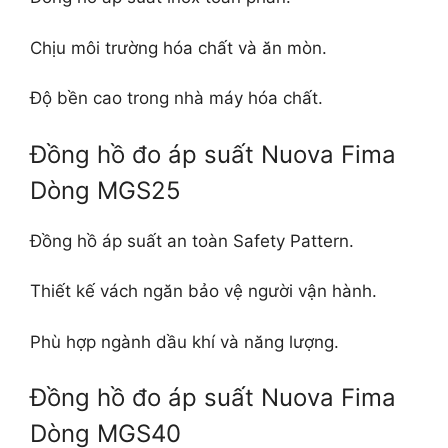
Chịu môi trường hóa chất và ăn mòn.
Độ bền cao trong nhà máy hóa chất.
Đồng hồ đo áp suất Nuova Fima
Dòng MGS25
Đồng hồ áp suất an toàn Safety Pattern.
Thiết kế vách ngăn bảo vệ người vận hành.
Phù hợp ngành dầu khí và năng lượng.
Đồng hồ đo áp suất Nuova Fima
Dòng MGS40