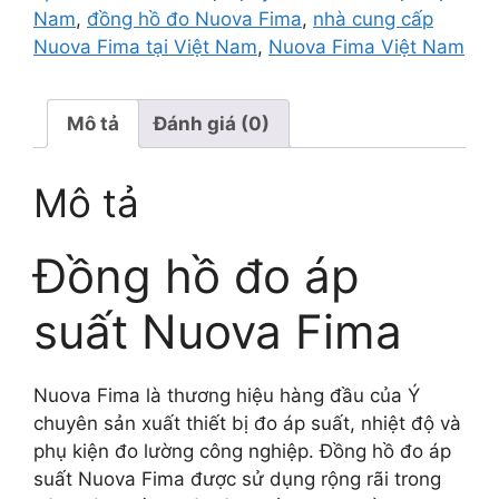
Nam
,
đồng hồ đo Nuova Fima
,
nhà cung cấp
Nuova Fima tại Việt Nam
,
Nuova Fima Việt Nam
Mô tả
Đánh giá (0)
Mô tả
Đồng hồ đo áp
suất Nuova Fima
Nuova Fima
là thương hiệu hàng đầu của Ý
chuyên sản xuất thiết bị đo áp suất, nhiệt độ và
phụ kiện đo lường công nghiệp. Đồng hồ đo áp
suất Nuova Fima được sử dụng rộng rãi trong