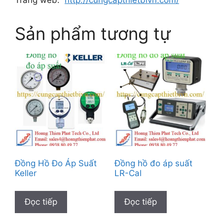
Trang web:
http://cungcapthietbivn.com/
Sản phẩm tương tự
Đồng Hồ Đo Áp Suất
Đồng hồ đo áp suất
Keller
LR-Cal
Đọc tiếp
Đọc tiếp