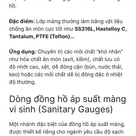
hồ.
Đặc điểm:
Lớp màng thường làm bằng vật liệu
chống ăn mòn cực tốt như
SS316L, Hastelloy C,
Tantalum, PTFE (Teflon)…
Ứng dụng:
Chuyên trị các môi chất “khó nhằn”
như hóa chất ăn mòn (axit, kiềm), chất lưu có
độ nhớt cao, sệt, dễ đóng cặn (bùn, nước thải,
keo) hoặc các môi chất dễ bị đông đặc ở nhiệt
độ thường.
Dòng đồng hồ áp suất màng
vi sinh (Sanitary Gauges)
Một nhánh đặc biệt của đồng hồ áp suất màng,
được thiết kế riêng cho ngành yêu cầu độ sạch