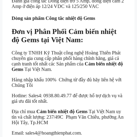
Đánh giá công tắc
Dòng điện trở 5 Amp, dòng điện cảm 2
Amp ở điện áp 12/24 VDC và 125/250 VAC
Dòng sản phẩm
Công tắc nhiệt độ Gems
Đơn vị Phân Phối Cảm biến nhiệt
độ Gems tại Việt Nam:
Công ty TNHH Kỹ Thuật công nghệ Hoàng Thiên Phát
chuyên gia cung cấp phân phối hàng chính hãng, giá cả
cạnh tranh tốt nhất các Sản phẩm của
Cảm biến nhiệt độ
Gems
Tại Việt Nam.
Hàng nhập khẩu 100% Chứng từ đầy đủ hãy liên hệ với
Chúng Tôi
Hotline: Sales4: 0938.80.49.77 để được hổ trợ dịch vụ và
giá ưu đãi tốt nhất.
Địa chỉ mua
Cảm biến nhiệt độ Gems
Tại Việt Nam uy
tín và chất lượng: 237/49C Phạm Văn Chiêu, phường An
Hội Tây, Tp.HCM
Email: sales4@hoangthienphat.com.