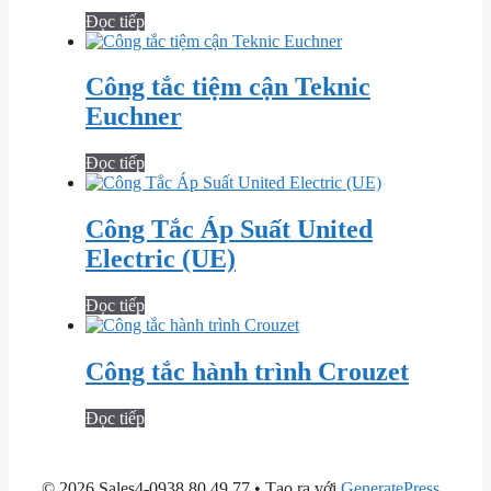
Đọc tiếp
Công tắc tiệm cận Teknic
Euchner
Đọc tiếp
Công Tắc Áp Suất United
Electric (UE)
Đọc tiếp
Công tắc hành trình Crouzet
Đọc tiếp
© 2026 Sales4-0938.80.49.77
• Tạo ra với
GeneratePress