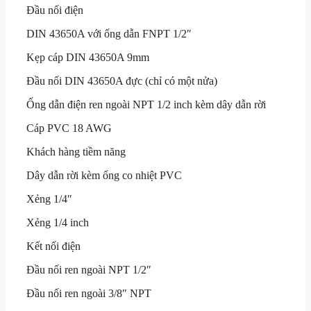
Đầu nối điện
DIN 43650A với ống dẫn FNPT 1/2″
Kẹp cáp DIN 43650A 9mm
Đầu nối DIN 43650A đực (chỉ có một nửa)
Ống dẫn điện ren ngoài NPT 1/2 inch kèm dây dẫn rời
Cáp PVC 18 AWG
Khách hàng tiềm năng
Dây dẫn rời kèm ống co nhiệt PVC
Xẻng 1/4″
Xẻng 1/4 inch
Kết nối điện
Đầu nối ren ngoài NPT 1/2″
Đầu nối ren ngoài 3/8″ NPT