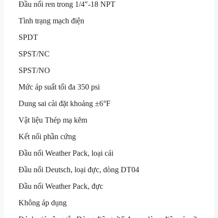
Đầu nối ren trong 1/4″-18 NPT
Tình trạng mạch điện
SPDT
SPST/NC
SPST/NO
Mức áp suất tối đa
350 psi
Dung sai cài đặt khoảng
±6°F
Vật liệu
Thép mạ kẽm
Kết nối phần cứng
Đầu nối Weather Pack, loại cái
Đầu nối Deutsch, loại đực, dòng DT04
Đầu nối Weather Pack, đực
Không áp dụng