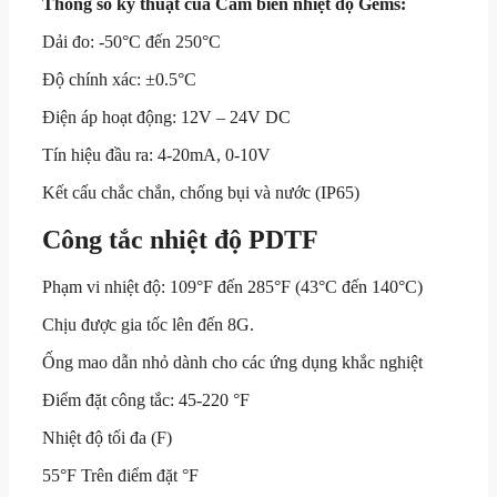
Thông số kỹ thuật của Cảm biến nhiệt độ Gems:
Dải đo: -50°C đến 250°C
Độ chính xác: ±0.5°C
Điện áp hoạt động: 12V – 24V DC
Tín hiệu đầu ra: 4-20mA, 0-10V
Kết cấu chắc chắn, chống bụi và nước (IP65)
Công tắc nhiệt độ PDTF
Phạm vi nhiệt độ: 109°F đến 285°F (43°C đến 140°C)
Chịu được gia tốc lên đến 8G.
Ống mao dẫn nhỏ dành cho các ứng dụng khắc nghiệt
Điểm đặt công tắc: 45-220 °F
Nhiệt độ tối đa (F)
55°F Trên điểm đặt °F