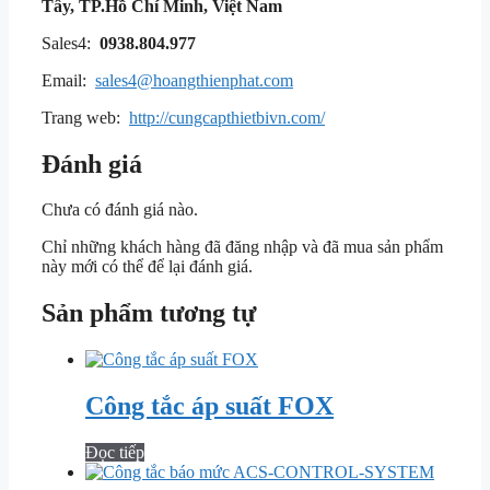
Tây, TP.Hồ Chí Minh, Việt Nam
Sales4:
0938.804.977
Email:
sales4@hoangthienphat.com
Trang web:
http://cungcapthietbivn.com/
Đánh giá
Chưa có đánh giá nào.
Chỉ những khách hàng đã đăng nhập và đã mua sản phẩm
này mới có thể để lại đánh giá.
Sản phẩm tương tự
Công tắc áp suất FOX
Đọc tiếp