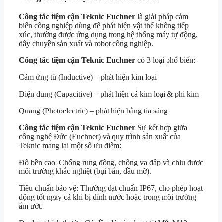
Công tắc tiệm cận Teknic Euchner
là giải pháp cảm
biến công nghiệp dùng để phát hiện vật thể không tiếp
xúc, thường được ứng dụng trong hệ thống máy tự động,
dây chuyền sản xuất và robot công nghiệp.
Công tắc tiệm cận Teknic Euchner
có 3 loại phổ biến:
Cảm ứng từ (Inductive) – phát hiện kim loại
Điện dung (Capacitive) – phát hiện cả kim loại & phi kim
Quang (Photoelectric) – phát hiện bằng tia sáng
Công tắc tiệm cận Teknic Euchner
Sự kết hợp giữa
công nghệ Đức (Euchner) và quy trình sản xuất của
Teknic mang lại một số ưu điểm:
Độ bền cao: Chống rung động, chống va đập và chịu được
môi trường khắc nghiệt (bụi bẩn, dầu mỡ).
Tiêu chuẩn bảo vệ: Thường đạt chuẩn IP67, cho phép hoạt
động tốt ngay cả khi bị dính nước hoặc trong môi trường
ẩm ướt.