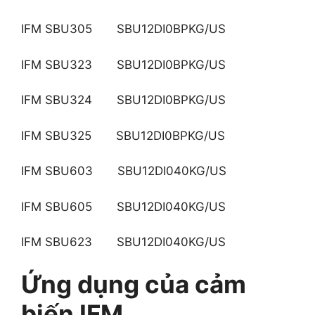
IFM SBU305 SBU12DI0BPKG/US
IFM SBU323 SBU12DI0BPKG/US
IFM SBU324 SBU12DI0BPKG/US
IFM SBU325 SBU12DI0BPKG/US
IFM SBU603 SBU12DI040KG/US
IFM SBU605 SBU12DI040KG/US
IFM SBU623 SBU12DI040KG/US
Ứng dụng của cảm
biến IFM