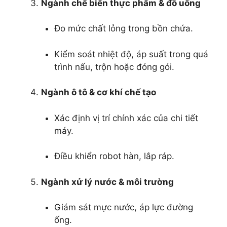
Ngành chế biến thực phẩm & đồ uống
Đo mức chất lỏng trong bồn chứa.
Kiểm soát nhiệt độ, áp suất trong quá
trình nấu, trộn hoặc đóng gói.
Ngành ô tô & cơ khí chế tạo
Xác định vị trí chính xác của chi tiết
máy.
Điều khiển robot hàn, lắp ráp.
Ngành xử lý nước & môi trường
Giám sát mực nước, áp lực đường
ống.