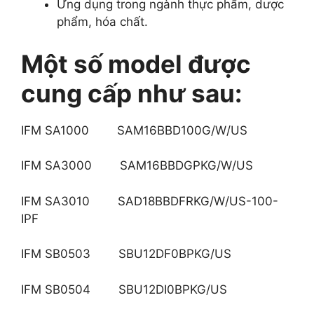
Ứng dụng trong ngành thực phẩm, dược
phẩm, hóa chất.
Một số model được
cung cấp như sau:
IFM SA1000 SAM16BBD100G/W/US
IFM SA3000 SAM16BBDGPKG/W/US
IFM SA3010 SAD18BBDFRKG/W/US-100-
IPF
IFM SB0503 SBU12DF0BPKG/US
IFM SB0504 SBU12DI0BPKG/US