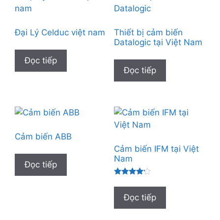
Đại Lý Celduc việt nam
Thiết bị cảm biến
Datalogic tại Việt Nam
Đọc tiếp
Đọc tiếp
Cảm biến ABB
Cảm biến IFM tại Việt
Nam
Đọc tiếp
Được
xếp hạng
4.00
Đọc tiếp
5 sao