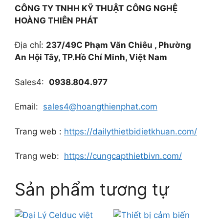
CÔNG TY TNHH KỸ THUẬT
CÔNG NGHỆ
HOÀNG THIÊN PHÁT
Địa chỉ:
237/49C Phạm Văn Chiêu , Phường
An Hội Tây, TP.Hồ Chí Minh, Việt Nam
Sales4:
0938.804.977
Email:
sales4@hoangthienphat.com
Trang web :
https://dailythietbidietkhuan.com/
Trang web:
https://cungcapthietbivn.com/
Sản phẩm tương tự