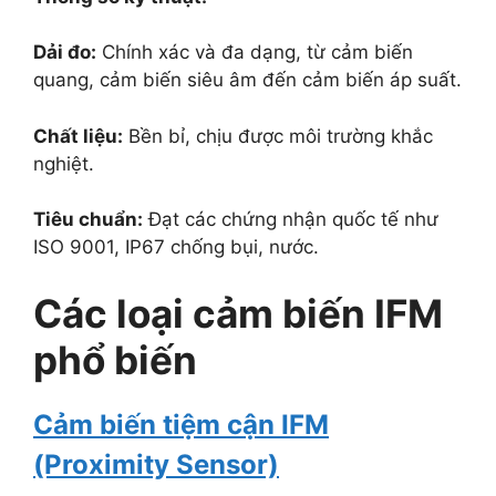
Dải đo:
Chính xác và đa dạng, từ cảm biến
quang, cảm biến siêu âm đến cảm biến áp suất.
Chất liệu:
Bền bỉ, chịu được môi trường khắc
nghiệt.
Tiêu chuẩn:
Đạt các chứng nhận quốc tế như
ISO 9001, IP67 chống bụi, nước.
Các loại cảm biến IFM
phổ biến
Cảm biến tiệm cận IFM
(Proximity Sensor)