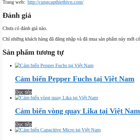
Trang web:
http://cungcapthietbivn.com/
Đánh giá
Chưa có đánh giá nào.
Chỉ những khách hàng đã đăng nhập và đã mua sản phẩm này mới có t
Sản phẩm tương tự
Cảm biến Pepper Fuchs tại Việt Nam
Đọc tiếp
Cảm biến vòng quay Lika tại Việt Nam
Đọc tiếp