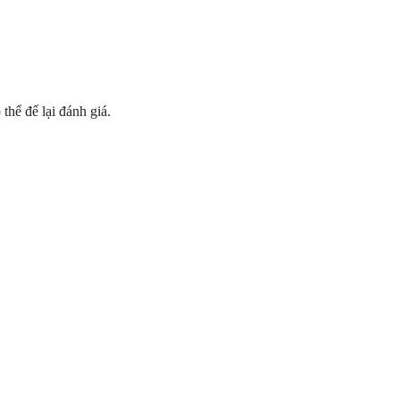
hể để lại đánh giá.