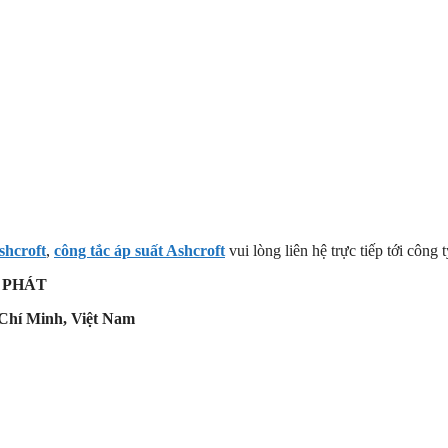
shcroft
,
công tắc áp suất Ashcroft
vui lòng liên hệ trực tiếp tới công 
 PHÁT
Chí Minh, Việt Nam