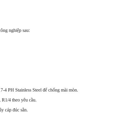
công nghiệp sau:
 17-4 PH Stainless Steel để chống mài mòn.
, R1/4 theo yêu cầu.
y cáp đúc sẵn.