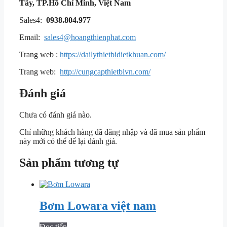
Tây, TP.Hồ Chí Minh, Việt Nam
Sales4:
0938.804.977
Email:
sales4@hoangthienphat.com
Trang web :
https://dailythietbidietkhuan.com/
Trang web:
http://cungcapthietbivn.com/
Đánh giá
Chưa có đánh giá nào.
Chỉ những khách hàng đã đăng nhập và đã mua sản phẩm
này mới có thể để lại đánh giá.
Sản phẩm tương tự
Bơm Lowara việt nam
Đọc tiếp