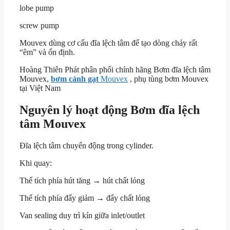
lobe pump
screw pump
Mouvex dùng cơ cấu đĩa lệch tâm để tạo dòng chảy rất
“êm” và ổn định.
Hoàng Thiên Phát phân phối chính hãng Bơm đĩa lệch tâm
Mouvex,
bơm cánh gạt
Mouvex
, phụ tùng bơm Mouvex
tại Việt Nam
Nguyên lý hoạt động Bơm đĩa lệch
tâm Mouvex
Đĩa lệch tâm chuyển động trong cylinder.
Khi quay:
Thể tích phía hút tăng → hút chất lỏng
Thể tích phía đẩy giảm → đẩy chất lỏng
Van sealing duy trì kín giữa inlet/outlet