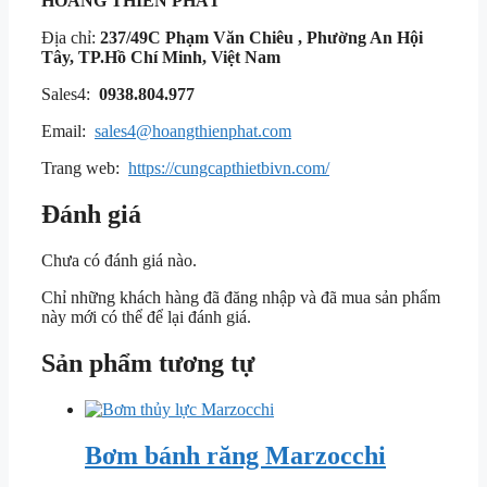
HOÀNG THIÊN PHÁT
Địa chỉ:
237/49C Phạm Văn Chiêu , Phường An Hội
Tây, TP.Hồ Chí Minh, Việt Nam
Sales4:
0938.804.977
Email:
sales4@hoangthienphat.com
Trang web:
https://cungcapthietbivn.com/
Đánh giá
Chưa có đánh giá nào.
Chỉ những khách hàng đã đăng nhập và đã mua sản phẩm
này mới có thể để lại đánh giá.
Sản phẩm tương tự
Bơm bánh răng Marzocchi