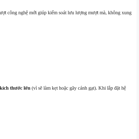
rượt công nghệ mới giúp kiểm soát lưu lượng mượt mà, không xung
 kích thước lớn
(vì sẽ làm kẹt hoặc gãy cánh gạt). Khi lắp đặt hệ