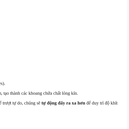
s).
m, tạo thành các khoang chứa chất lỏng kín.
ế trượt tự do, chúng sẽ
tự động đẩy ra xa hơn
để duy trì độ khít