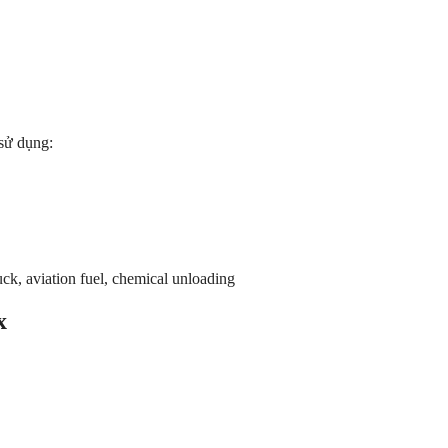
sử dụng:
uck, aviation fuel, chemical unloading
x