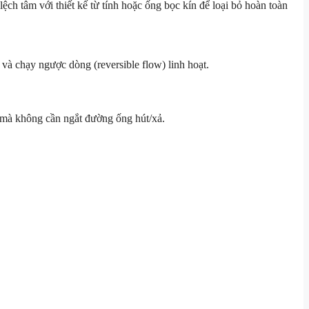
ch tâm với thiết kế từ tính hoặc ống bọc kín để loại bỏ hoàn toàn
và chạy ngược dòng (reversible flow) linh hoạt.
h mà không cần ngắt đường ống hút/xả.