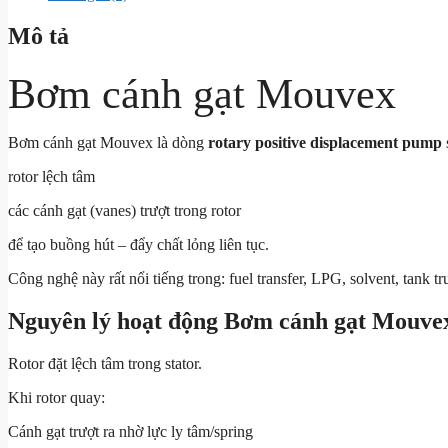
Mô tả
Bơm cánh gạt Mouvex
Bơm cánh gạt Mouvex là dòng
rotary positive displacement pump
rotor lệch tâm
các cánh gạt (vanes) trượt trong rotor
để tạo buồng hút – đẩy chất lỏng liên tục.
Công nghệ này rất nổi tiếng trong: fuel transfer, LPG, solvent, tank tr
Nguyên lý hoạt động Bơm cánh gạt Mouve
Rotor đặt lệch tâm trong stator.
Khi rotor quay:
Cánh gạt trượt ra nhờ lực ly tâm/spring