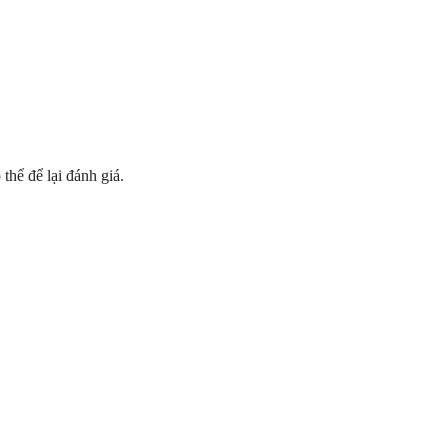
hể để lại đánh giá.