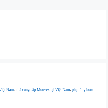
Việt Nam
,
nhà cung cấp Mouvex tại Việt Nam
,
phụ tùng bơm