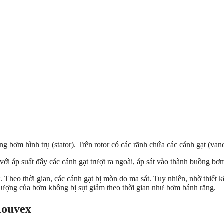
bơm hình trụ (stator). Trên rotor có các rãnh chứa các cánh gạt (vane
 với áp suất đẩy các cánh gạt trượt ra ngoài, áp sát vào thành buồng bơ
 Theo thời gian, các cánh gạt bị mòn do ma sát. Tuy nhiên, nhờ thiết k
u lượng của bơm không bị sụt giảm theo thời gian như bơm bánh răng.
Mouvex