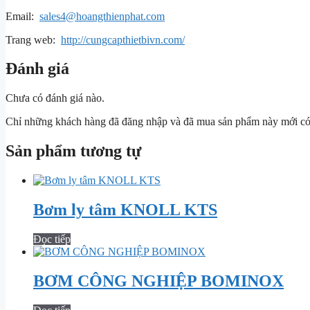
Email:
sales4@hoangthienphat.com
Trang web:
http://cungcapthietbivn.com/
Đánh giá
Chưa có đánh giá nào.
Chỉ những khách hàng đã đăng nhập và đã mua sản phẩm này mới có t
Sản phẩm tương tự
Bơm ly tâm KNOLL KTS
Đọc tiếp
BƠM CÔNG NGHIỆP BOMINOX