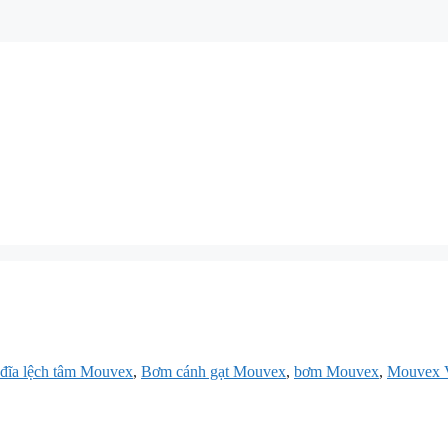
đĩa lệch tâm Mouvex
,
Bơm cánh gạt Mouvex
,
bơm Mouvex
,
Mouvex 