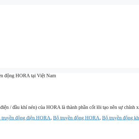
ền động HORA tại Việt Nam
 điện / đầu khí nén) của HORA là thành phần cốt lõi tạo nên sự chính 
 truyền động điện HORA
,
Bộ truyền động HORA
,
Bộ truyền động 