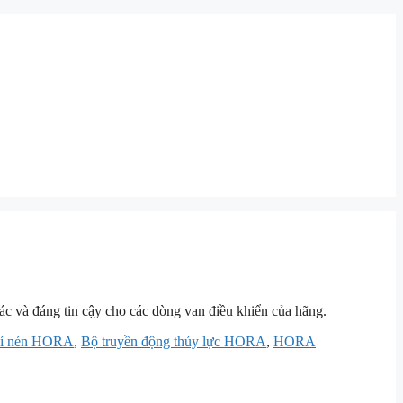
xác và đáng tin cậy cho các dòng van điều khiển của hãng.
khí nén HORA
,
Bộ truyền động thủy lực HORA
,
HORA