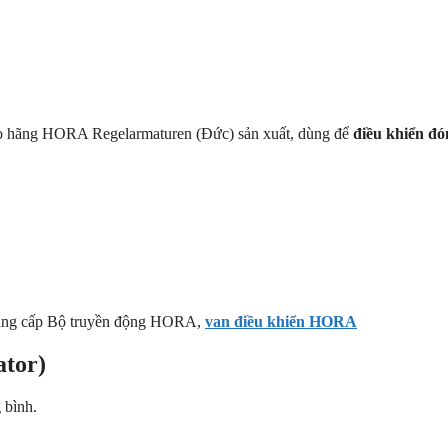
 hãng HORA Regelarmaturen (Đức) sản xuất, dùng để
điều khiển đó
cung cấp Bộ truyền động HORA,
van điều khiển HORA
ator)
 bình.