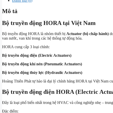
Đánh giá (0)
Mô tả
Bộ truyền động HORA tại Việt Nam
Bộ truyền động HORA là nhóm thiết bị
Actuator (bộ chấp hành)
do
van nước, van khí trong các hệ thống tự động hóa.
HORA cung cấp 3 loại chính:
Bộ truyền động điện (Electric Actuators)
Bộ truyền động khí nén (Pneumatic Actuators)
Bộ truyền động thủy lực (Hydraulic Actuators)
Hoàng Thiên Phát tự hào là đại lý chính hãng HORA tại Việt Nam 
Bộ truyền động điện HORA (Electric Actu
Đây là loại phổ biến nhất trong hệ HVAC và công nghiệp nhẹ – trung
Đặc điểm: