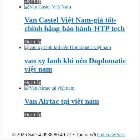
Đọc tiếp
Van Castel Việt Nam-giá tốt-
chính hãng-bảo hành-HTP tech
Đọc tiếp
van xy lanh khí nén Duplomatic
việt nam
Đọc tiếp
Van Airtac tại việt nam
Đọc tiếp
© 2026 Sales4-0938.80.49.77
• Tạo ra với
GeneratePress