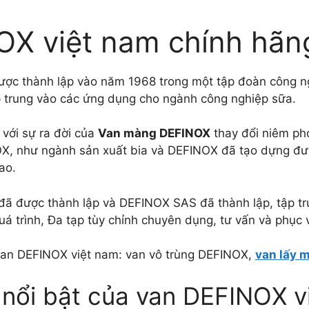
NOX việt nam chính hãn
ợc thành lập vào năm 1968 trong một tập đoàn công nghi
p trung vào các ứng dụng cho ngành công nghiệp sữa.
với sự ra đời của
Van màng DEFINOX
thay đổi niêm pho
X, như ngành sản xuất bia và DEFINOX đã tạo dựng được
ao.
đã được thành lập và DEFINOX SAS đã thành lập, tập t
quá trình, Đa tạp tùy chỉnh chuyên dụng, tư vấn và phục 
van DEFINOX việt nam: van vô trùng DEFINOX,
van lấy 
nổi bật của van DEFINOX v