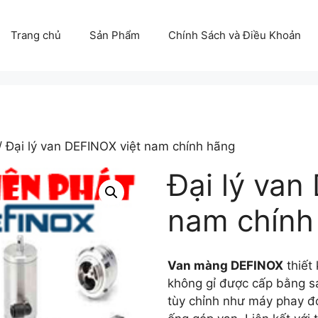
Trang chủ
Sản Phẩm
Chính Sách và Điều Khoản
/ Đại lý van DEFINOX việt nam chính hãng
Đại lý van
nam chính
Van màng DEFINOX
thiết
không gỉ được cấp bằng sá
tùy chỉnh như máy phay đơ