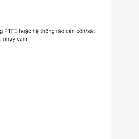
ng PTFE hoặc hệ thống rào cản cồn/sát
âu nhạy cảm.