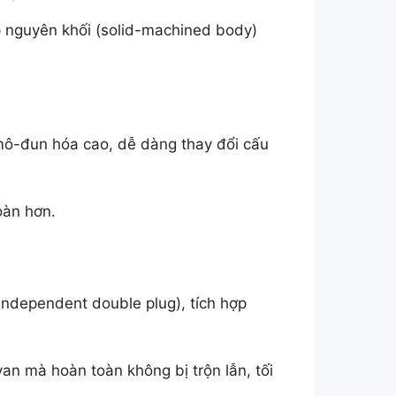
p nguyên khối (solid-machined body)
 mô-đun hóa cao, dễ dàng thay đổi cấu
oàn hơn.
independent double plug), tích hợp
an mà hoàn toàn không bị trộn lẫn, tối