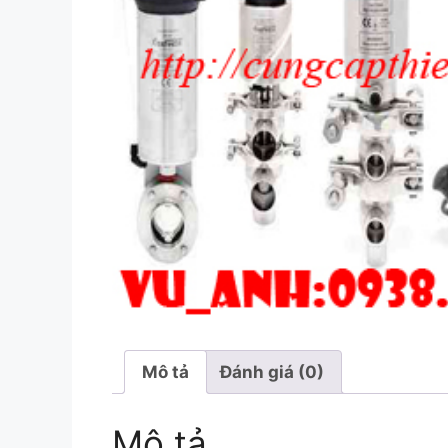
Mô tả
Đánh giá (0)
Mô tả