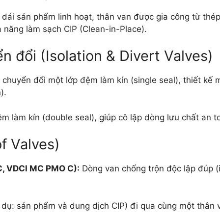
 dải sản phẩm linh hoạt, thân van được gia công từ thé
ả năng làm sạch CIP (Clean-in-Place).
n đổi (Isolation & Divert Valves)
chuyển đổi một lớp đệm làm kín (single seal), thiết kế
).
m làm kín (double seal), giúp cô lập dòng lưu chất an t
f Valves)
C, VDCI MC PMO C):
Dòng van chống trộn độc lập đúp (
 dụ: sản phẩm và dung dịch CIP) đi qua cùng một thân v