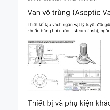
Van vô trùng (Aseptic Va
Thiết kế tạo vách ngăn vật lý tuyệt đối 
khuẩn bằng hơi nước – steam flash), ngă
Thiết bị và phụ kiện khá