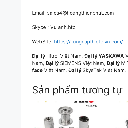
Email: sales4@hoangthienphat.com
Skype : Vu anh.htp
WebSite:
https://cungcapthietbivn.com/
Đại lý
Hitrol Việt Nam,
Đại lý YASKAWA
V
Nam,
Đại lý
SIEMENS Việt Nam,
Đại lý
MI
face
Việt Nam,
Đại lý
SkyeTek Việt Nam.
Sản phẩm tương tự