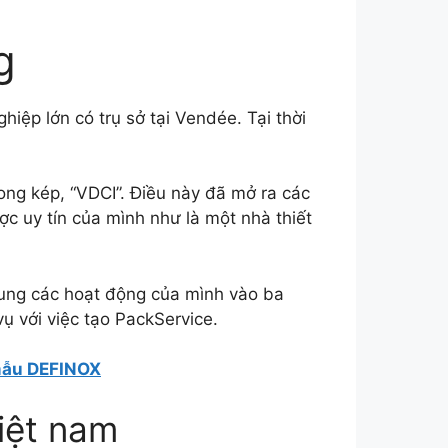
g
ệp lớn có trụ sở tại Vendée. Tại thời
ng kép, “VDCI”. Điều này đã mở ra các
 uy tín của mình như là một nhà thiết
rung các hoạt động của mình vào ba
vụ với việc tạo PackService.
mẫu DEFINOX
iệt nam