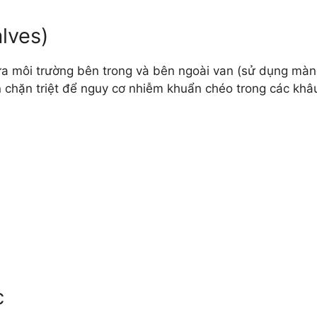
lves)
giữa môi trường bên trong và bên ngoài van (sử dụng mà
n chặn triệt để nguy cơ nhiễm khuẩn chéo trong các kh
c