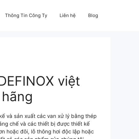
Thông Tin Công Ty
Liên hệ
Blog
 DEFINOX việt
 hãng
 kế và sản xuất các van xử lý bằng thép
ng chế và các thiết bị được thiết kế
n hoặc đôi, lỗ thông hơi độc lập hoặc