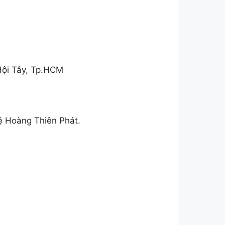
 Hội Tây, Tp.HCM
 Hoàng Thiên Phát.