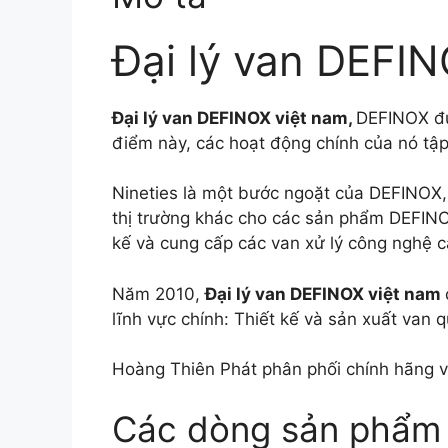
Đại lý van DEFI
Đại lý van DEFINOX việt nam,
DEFINOX đư
điểm này, các hoạt động chính của nó tậ
Nineties là một bước ngoặt của DEFINOX, 
thị trường khác cho các sản phẩm DEFINO
kế và cung cấp các van xử lý công nghệ c
Năm 2010,
Đại lý van DEFINOX việt nam
lĩnh vực chính: Thiết kế và sản xuất van 
Hoàng Thiên Phát phân phối chính hãng 
Các dòng sản phẩm 