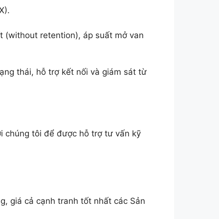
X).
t (without retention), áp suất mở van
g thái, hỗ trợ kết nối và giám sát từ
i chúng tôi để được hỗ trợ tư vấn kỹ
iá cả cạnh tranh tốt nhất các Sản