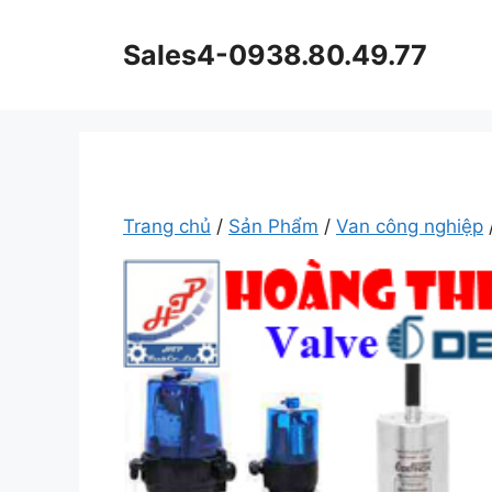
Chuyển
đến
Sales4-0938.80.49.77
nội
dung
Trang chủ
/
Sản Phẩm
/
Van công nghiệp