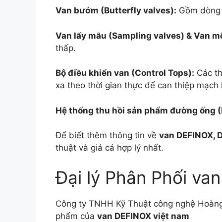
Van bướm (Butterfly valves):
Gồm dòng đ
Van lấy mẫu (Sampling valves) & Van mộ
thấp.
Bộ điều khiển van (Control Tops):
Các th
xa theo thời gian thực để can thiệp mạch 
Hệ thống thu hồi sản phẩm đường ống (P
Để biết thêm thông tin về
van DEFINOX, D
thuật và giá cả hợp lý nhất.
Đại lý Phân Phối v
Công ty TNHH Kỹ Thuật công nghệ Hoàng Th
phẩm của
van DEFINOX việt nam