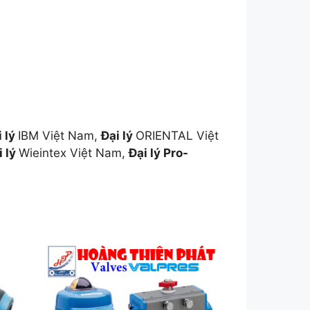
i lý
IBM Việt Nam,
Đại lý
ORIENTAL Việt
i lý
Wieintex Việt Nam,
Đại lý Pro-