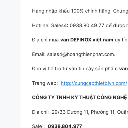
Hàng nhập khẩu 100% chính hãng Chứng tư
Hotline: Sales4: 0938.80.49.77 để được hổ tr
Địa chỉ mua
van DEFINOX việt nam
uy tí
Email: sales4@hoangthienphat.com.
Đơn vị hổ trợ tư vấn tin cậy sản phẩm
van
Trang web:
http://cungcapthietbivn.com/
CÔNG TY TNHH KỸ THUẬT CÔNG NGHỆ
Địa chỉ: 29/33 Đường 11, Phường 11, Qu
Sale :
0938.804.977