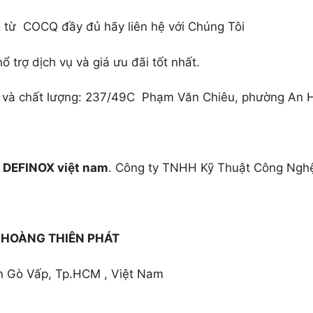
̀ COCQ đầy đủ hãy liên hệ với Chúng Tôi
ợ dịch vụ và giá ưu đãi tốt nhất.
n và chất lượng: 237/49C Phạm Văn Chiêu, phường An
 DEFINOX việt nam
. Công ty TNHH Kỹ Thuật Công Nghệ
HOÀNG THIÊN PHÁT
ận Gò Vấp, Tp.HCM , Việt Nam