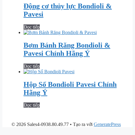
Động cơ thủy lực Bondioli &
Pavesi
Đọc tiếp
Bơm Bánh Răng Bondioli &
Pavesi Chính Hãng Ý
Đọc tiếp
Hộp Số Bondioli Pavesi Chính
Hãng Ý
Đọc tiếp
© 2026 Sales4-0938.80.49.77
• Tạo ra với
GeneratePress