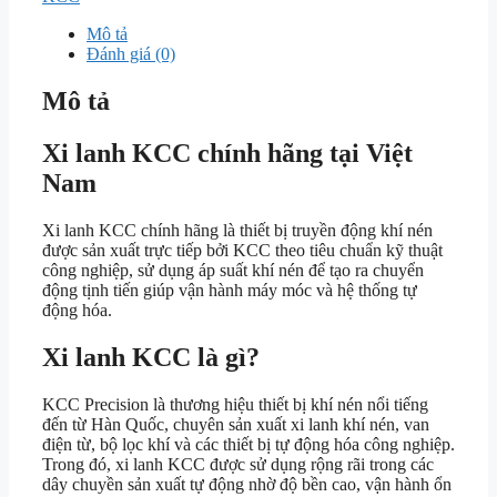
Mô tả
Đánh giá (0)
Mô tả
Xi lanh KCC chính hãng tại Việt
Nam
Xi lanh KCC chính hãng là thiết bị truyền động khí nén
được sản xuất trực tiếp bởi KCC theo tiêu chuẩn kỹ thuật
công nghiệp, sử dụng áp suất khí nén để tạo ra chuyển
động tịnh tiến giúp vận hành máy móc và hệ thống tự
động hóa.
Xi lanh KCC là gì?
KCC Precision
là thương hiệu thiết bị khí nén nổi tiếng
đến từ Hàn Quốc, chuyên sản xuất xi lanh khí nén, van
điện từ, bộ lọc khí và các thiết bị tự động hóa công nghiệp.
Trong đó, xi lanh KCC được sử dụng rộng rãi trong các
dây chuyền sản xuất tự động nhờ độ bền cao, vận hành ổn