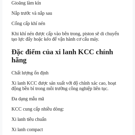
Gioăng làm kín
Nắp trước và nắp sau
Cổng cấp khí nén
Khi khí nén được cấp vào bên trong, piston sẽ di chuyển
tạo lực đẩy hoặc kéo để vận hành cơ cấu máy.
Đặc điểm của xi lanh KCC chính
hãng
Chất lượng ổn định
Xi lanh KCC được sản xuất với độ chính xác cao, hoạt
động bền bỉ trong môi trường công nghiệp liên tục.
Đa dạng mẫu mã
KCC cung cấp nhiều dòng:
Xi lanh tiêu chuẩn
Xi lanh compact