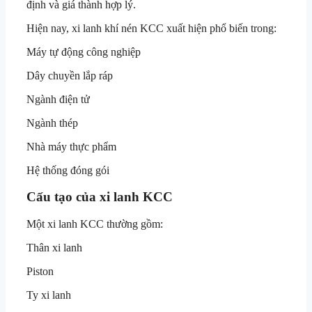
định và giá thành hợp lý.
Hiện nay, xi lanh khí nén KCC xuất hiện phổ biến trong:
Máy tự động công nghiệp
Dây chuyền lắp ráp
Ngành điện tử
Ngành thép
Nhà máy thực phẩm
Hệ thống đóng gói
Cấu tạo của xi lanh KCC
Một xi lanh KCC thường gồm:
Thân xi lanh
Piston
Ty xi lanh