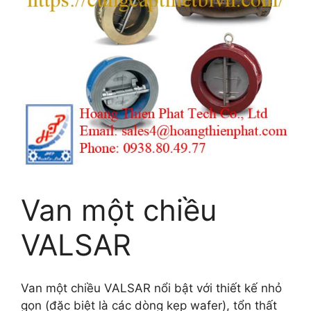
Van một chiều
VALSAR
Van một chiều VALSAR nổi bật với thiết kế nhỏ
gọn (đặc biệt là các dòng kẹp wafer), tổn thất