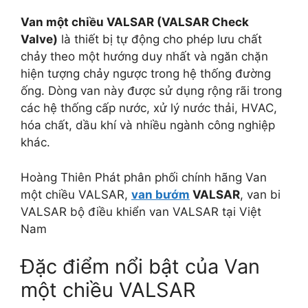
Van một chiều VALSAR (VALSAR Check
Valve)
là thiết bị tự động cho phép lưu chất
chảy theo một hướng duy nhất và ngăn chặn
hiện tượng chảy ngược trong hệ thống đường
ống. Dòng van này được sử dụng rộng rãi trong
các hệ thống cấp nước, xử lý nước thải, HVAC,
hóa chất, dầu khí và nhiều ngành công nghiệp
khác.
Hoàng Thiên Phát phân phối chính hãng Van
một chiều VALSAR,
van bướm
VALSAR
, van bi
VALSAR bộ điều khiển van VALSAR tại Việt
Nam
Đặc điểm nổi bật của Van
một chiều VALSAR