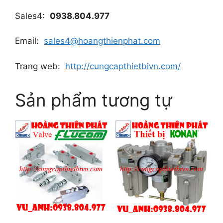
Sales4:
0938.804.977
Email:
sales4@hoangthienphat.com
Trang web:
http://cungcapthietbivn.com/
Sản phẩm tương tự