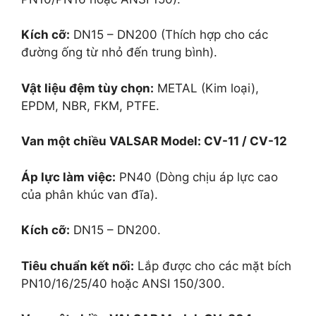
Kích cỡ:
DN15 – DN200 (Thích hợp cho các
đường ống từ nhỏ đến trung bình).
Vật liệu đệm tùy chọn:
METAL (Kim loại),
EPDM, NBR, FKM, PTFE.
Van một chiều VALSAR
Model: CV-11 / CV-12
Áp lực làm việc:
PN40 (Dòng chịu áp lực cao
của phân khúc van đĩa).
Kích cỡ:
DN15 – DN200.
Tiêu chuẩn kết nối:
Lắp được cho các mặt bích
PN10/16/25/40 hoặc ANSI 150/300.