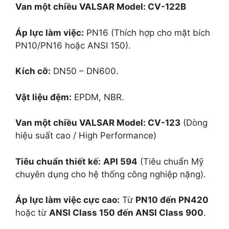
Van một chiều VALSAR
Model: CV-122B
Áp lực làm việc:
PN16 (Thích hợp cho mặt bích
PN10/PN16 hoặc ANSI 150).
Kích cỡ:
DN50 – DN600.
Vật liệu đệm:
EPDM, NBR.
Van một chiều VALSAR
Model: CV-123
(Dòng
hiệu suất cao / High Performance)
Tiêu chuẩn thiết kế:
API 594
(Tiêu chuẩn Mỹ
chuyên dụng cho hệ thống công nghiệp nặng).
Áp lực làm việc cực cao:
Từ
PN10 đến PN420
hoặc từ
ANSI Class 150 đến ANSI Class 900
.