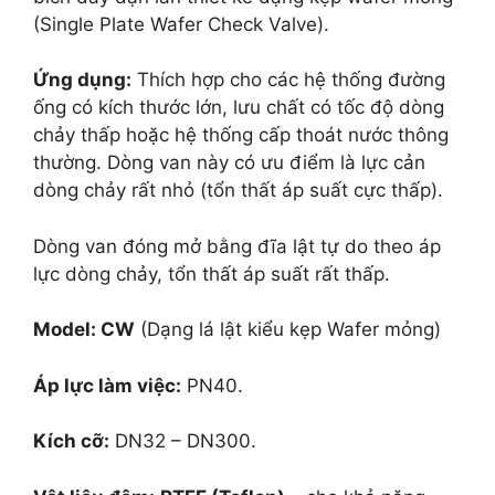
(Single Plate Wafer Check Valve).
Ứng dụng:
Thích hợp cho các hệ thống đường
ống có kích thước lớn, lưu chất có tốc độ dòng
chảy thấp hoặc hệ thống cấp thoát nước thông
thường. Dòng van này có ưu điểm là lực cản
dòng chảy rất nhỏ (tổn thất áp suất cực thấp).
Dòng van đóng mở bằng đĩa lật tự do theo áp
lực dòng chảy, tổn thất áp suất rất thấp.
Model: CW
(Dạng lá lật kiểu kẹp Wafer mỏng)
Áp lực làm việc:
PN40.
Kích cỡ:
DN32 – DN300.