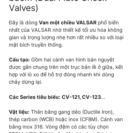
Valves)
Đây là dòng
Van một chiều VALSAR
phổ biến
nhất của VALSAR nhờ thiết kế tối ưu hóa không
gian và trọng lượng nhẹ hơn rất nhiều so với loại
mặt bích truyền thống.
Cấu tạo:
Gồm hai cánh van hình bán nguyệt
được gắn chung trên một trục bản lề ở giữa, kết
hợp với lò xo để hỗ trợ đóng nhanh khi dòng
chảy dừng lại.
Các Series tiêu biểu:
CV-121, CV-123
…
Vật liệu:
Thân bằng gang dẻo (Ductile Iron),
thép carbon (WCB) hoặc inox (CF8M). Cánh van
bằng inox 316. Vòng đệm có các tùy chọn