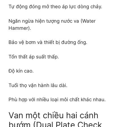
Tự động đóng mở theo áp lực dòng chảy.
Ngăn ngừa hiện tượng nước va (Water
Hammer).
Bảo vệ bơm và thiết bị đường ống.
Tổn thất áp suất thấp.
Độ kín cao.
Tuổi thọ vận hành lâu dài.
Phù hợp với nhiều loại môi chất khác nhau.
Van một chiều hai cánh
bướm (Dual Plate Check