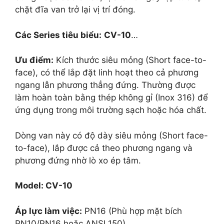
chặt đĩa van trở lại vị trí đóng.
Các Series tiêu biểu:
CV-10
…
Ưu điểm:
Kích thước siêu mỏng (Short face-to-
face), có thể lắp đặt linh hoạt theo cả phương
ngang lẫn phương thẳng đứng. Thường được
làm hoàn toàn bằng thép không gỉ (Inox 316) để
ứng dụng trong môi trường sạch hoặc hóa chất.
Dòng van này có độ dày siêu mỏng (Short face-
to-face), lắp được cả theo phương ngang và
phương đứng nhờ lò xo ép tâm.
Model: CV-10
Áp lực làm việc:
PN16 (Phù hợp mặt bích
PN10/PN16 hoặc ANSI 150).