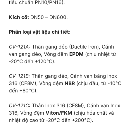
tiêu chuẩn PN10/PN16).
Kích cỡ:
DN50 – DN600.
Phân loại vật liệu chi tiết:
CV-121A:
Thân gang dẻo (Ductile Iron), Cánh
van gang dẻo, Vòng đệm
EPDM
(chịu nhiệt từ
-20°C đến +120°C).
CV-121B:
Thân gang dẻo, Cánh van bằng Inox
316 (CF8M), Vòng đệm
NBR
(chịu dầu, từ -10°C
đến +80°C).
CV-121C:
Thân Inox 316 (CF8M), Cánh van Inox
316, Vòng đệm
Viton/FKM
(chịu hóa chất và
nhiệt độ cao từ -20°C đến +200°C).