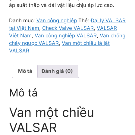
áp suất thấp và dải vật liệu chịu áp lực cao.
Danh mục:
Van công nghiệp
Thẻ:
Đại lý VALSAR
tại Việt Nam
,
Check Valve VALSAR
,
VALSAR
Việt Nam
,
Van công nghiệp VALSAR
,
Van chống
chảy ngược VALSAR
,
Van một chiều lá lật
VALSAR
Mô tả
Đánh giá (0)
Mô tả
Van một chiều
VALSAR