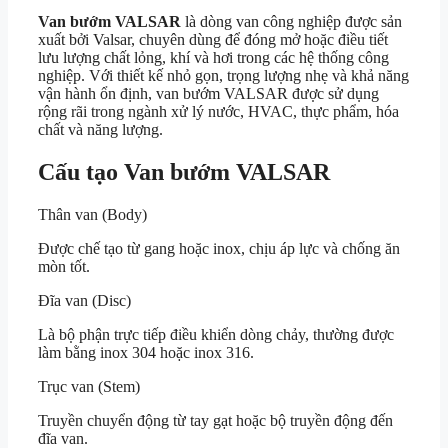
Van bướm VALSAR
là dòng van công nghiệp được sản
xuất bởi
Valsar
, chuyên dùng để đóng mở hoặc điều tiết
lưu lượng chất lỏng, khí và hơi trong các hệ thống công
nghiệp. Với thiết kế nhỏ gọn, trọng lượng nhẹ và khả năng
vận hành ổn định, van bướm VALSAR được sử dụng
rộng rãi trong ngành xử lý nước, HVAC, thực phẩm, hóa
chất và năng lượng.
Cấu tạo Van bướm VALSAR
Thân van (Body)
Được chế tạo từ gang hoặc inox, chịu áp lực và chống ăn
mòn tốt.
Đĩa van (Disc)
Là bộ phận trực tiếp điều khiển dòng chảy, thường được
làm bằng inox 304 hoặc inox 316.
Trục van (Stem)
Truyền chuyển động từ tay gạt hoặc bộ truyền động đến
đĩa van.