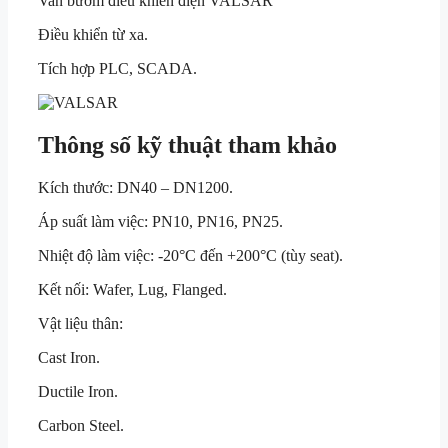
Van bướm điều khiển điện VALSAR
Điều khiển từ xa.
Tích hợp PLC, SCADA.
Thông số kỹ thuật tham khảo
Kích thước: DN40 – DN1200.
Áp suất làm việc: PN10, PN16, PN25.
Nhiệt độ làm việc: -20°C đến +200°C (tùy seat).
Kết nối: Wafer, Lug, Flanged.
Vật liệu thân:
Cast Iron.
Ductile Iron.
Carbon Steel.