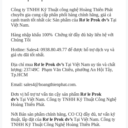
Công ty TNHH Kỹ Thuật công nghệ Hoàng Thiên Phát
chuyên gia cung cấp phân phối hàng chính hãng, giá cả
cạnh tranh tốt nhất các Sản phẩm của
Rơ le Prok dv’s
Tại
Việt Nam.
Hàng nhập khẩu 100% Chứng từ đầy đủ hãy liên hệ với
Chúng Tôi
Hotline: Sales4: 0938.80.49.77 để được hổ trợ dịch vụ và
giá ưu đãi tốt nhất.
Địa chỉ mua
Rơ le Prok dv’s
Tại Việt Nam uy tín và chất
lượng: 237/49C Phạm Văn Chiêu, phường An Hội Tây,
Tp.HCM
Email: sales4@hoangthienphat.com.
Đơn vị hổ trợ tư vấn tin cậy sản phẩm
Rơ le Prok
dv’s
Tại Việt Nam. Công ty TNHH Kỹ Thuật Công Nghệ
Hoàng Thiên Phát.
Nới Bán sản phẩm chính hãng, CO CQ đầy đủ, tư vấn kỹ
thuật, lắp đặt của
Rơ le Prok dv’s
Tại Việt Nam. Công ty
TNHH Kỹ Thuật Công Nghệ Hoàng Thiên Phát.