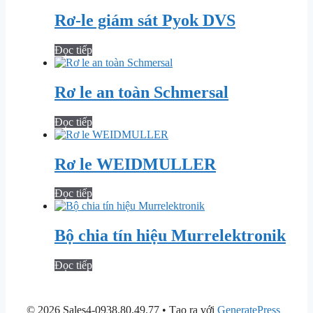
Rơ-le giám sát Pyok DVS
Đọc tiếp
Rơ le an toàn Schmersal
Đọc tiếp
Rơ le WEIDMULLER
Đọc tiếp
Bộ chia tín hiệu Murrelektronik
Đọc tiếp
© 2026 Sales4-0938.80.49.77
• Tạo ra với
GeneratePress