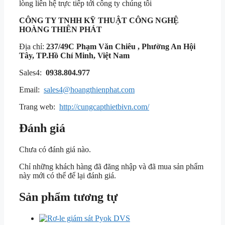
lòng liên hệ trực tiếp tới công ty chúng tôi
CÔNG TY TNHH KỸ THUẬT
CÔNG NGHỆ
HOÀNG THIÊN PHÁT
Địa chỉ:
237/49C Phạm Văn Chiêu , Phường An Hội
Tây, TP.Hồ Chí Minh, Việt Nam
Sales4:
0938.804.977
Email:
sales4@hoangthienphat.com
Trang web:
http://cungcapthietbivn.com/
Đánh giá
Chưa có đánh giá nào.
Chỉ những khách hàng đã đăng nhập và đã mua sản phẩm
này mới có thể để lại đánh giá.
Sản phẩm tương tự