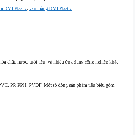
m RMI Plastic
,
van màng RMI Plastic
óa chất, nước, tưới tiêu, và nhiều ứng dụng công nghiệp khác.
 CPVC, PP, PPH, PVDF. Một số dòng sản phẩm tiêu biểu gồm: