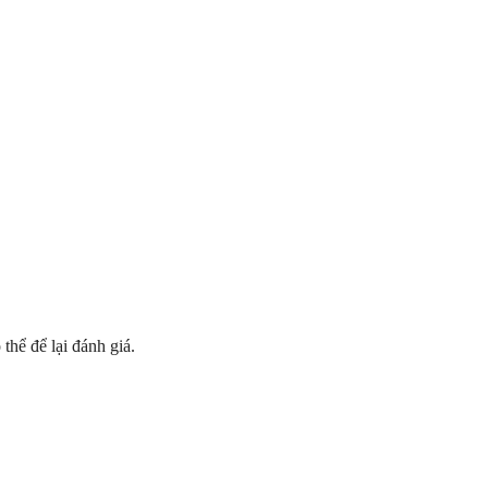
hể để lại đánh giá.