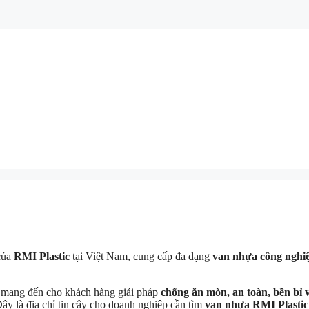
của
RMI Plastic
tại Việt Nam, cung cấp đa dạng
van nhựa công nghiệ
t mang đến cho khách hàng giải pháp
chống ăn mòn, an toàn, bền bỉ v
Đây là địa chỉ tin cậy cho doanh nghiệp cần tìm
van nhựa RMI Plastic 