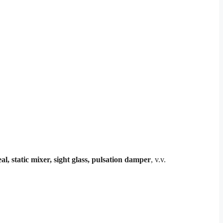
l, static mixer, sight glass, pulsation damper
, v.v.