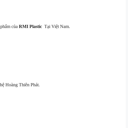
 phẩm của
RMI Plastic
Tại Việt Nam.
ệ Hoàng Thiên Phát.