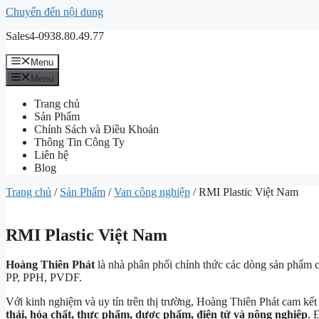
Chuyển đến nội dung
Sales4-0938.80.49.77
Menu
Menu
Trang chủ
Sản Phẩm
Chính Sách và Điều Khoản
Thông Tin Công Ty
Liên hệ
Blog
Trang chủ
/
Sản Phẩm
/
Van công nghiệp
/ RMI Plastic Việt Nam
RMI Plastic Việt Nam
Hoàng Thiên Phát
là nhà phân phối chính thức các dòng sản phẩm 
PP, PPH, PVDF.
Với kinh nghiệm và uy tín trên thị trường, Hoàng Thiên Phát cam kế
thải, hóa chất, thực phẩm, dược phẩm, điện tử và nông nghiệp
. 