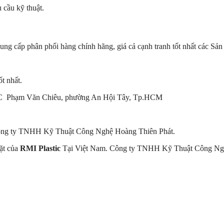
 cầu kỹ thuật.
́p phân phối hàng chính hãng, giá cả cạnh tranh tốt nhất các Sản
t nhất.
37/49C Phạm Văn Chiêu, phường An Hội Tây, Tp.HCM
ông ty TNHH Kỹ Thuật Công Nghệ Hoàng Thiên Phát.
ặt của
RMI Plastic
Tại Việt Nam. Công ty TNHH Kỹ Thuật Công Ngh